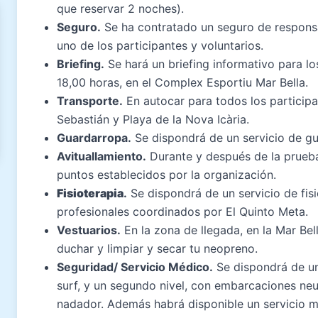
que reservar 2 noches).
Seguro.
Se ha contratado un seguro de responsab
uno de los participantes y voluntarios.
Briefing.
Se hará un briefing informativo para lo
18,00 horas, en el
Complex Esportiu Mar Bella
.
Transporte.
En autocar para todos los participa
Sebastián y Playa de la Nova Icària.
Guardarropa.
Se dispondrá de un servicio de gu
Avituallamiento.
Durante y después de la prueba 
puntos establecidos por la organización.
Fisioterapia
.
Se dispondrá de un servicio de fisi
profesionales coordinados por El Quinto Meta.
Vestuarios.
En la zona de llegada, en la Mar Bel
duchar y limpiar y secar tu neopreno.
Seguridad/ Servicio Médico.
Se dispondrá de un
surf, y un segundo nivel, con embarcaciones neu
nadador. Además habrá disponible un servicio 