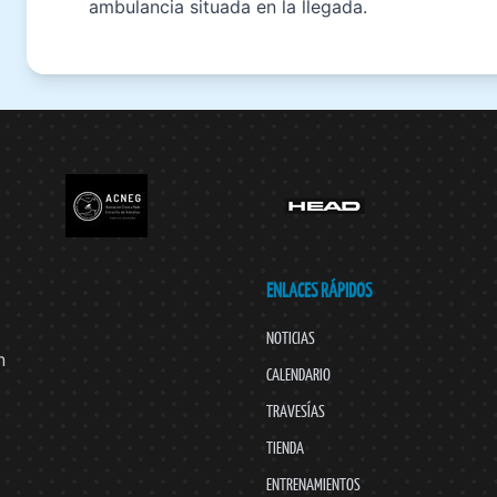
ambulancia situada en la llegada.
ENLACES RÁPIDOS
NOTICIAS
n
CALENDARIO
TRAVESÍAS
TIENDA
ENTRENAMIENTOS