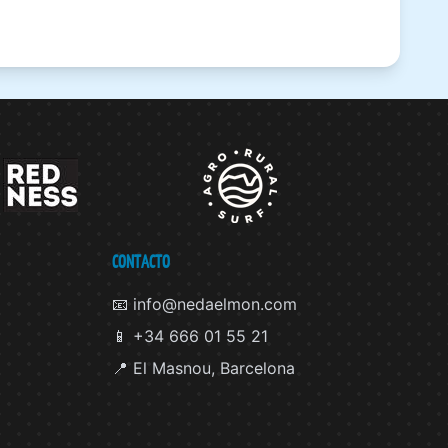
CONTACTO
📧 info@nedaelmon.com
📱 +34 666 01 55 21
📍 El Masnou, Barcelona