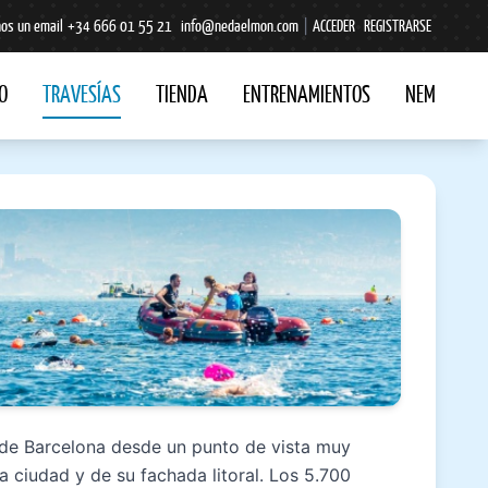
os un email
+34 666 01 55 21
info@nedaelmon.com
|
ACCEDER
REGISTRARSE
O
TRAVESÍAS
TIENDA
ENTRENAMIENTOS
NEM
e de Barcelona desde un punto de vista muy
 la ciudad y de su fachada litoral. Los 5.700