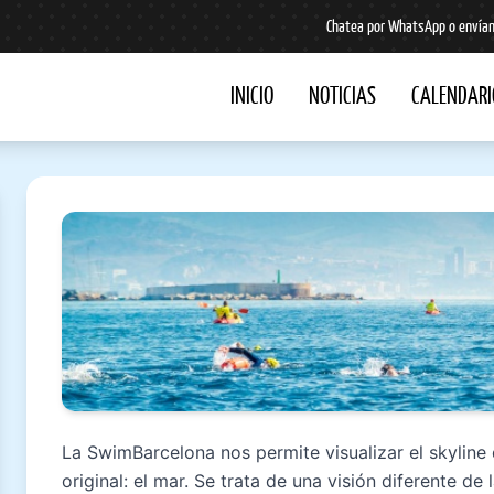
Chatea por WhatsApp o envían
INICIO
NOTICIAS
CALENDARI
La SwimBarcelona nos permite visualizar el skylin
original: el mar. Se trata de una visión diferente de