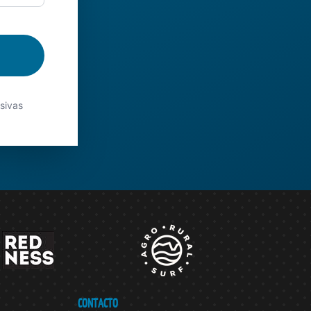
usivas
CONTACTO