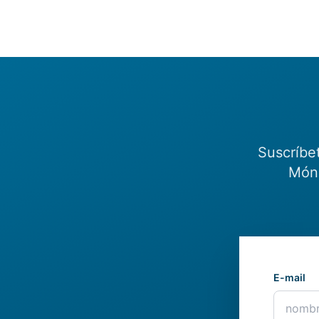
Suscríbe
Món.
E-mail