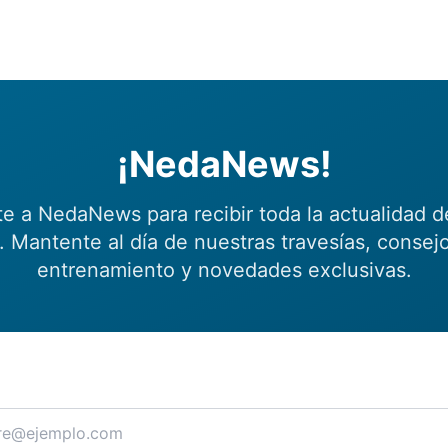
¡NedaNews!
te a NedaNews para recibir toda la actualidad d
 Mantente al día de nuestras travesías, consej
entrenamiento y novedades exclusivas.