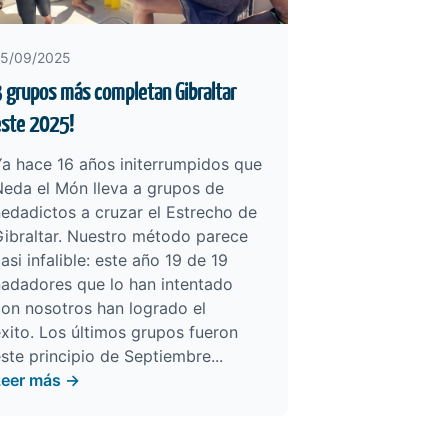
5/09/2025
 grupos más completan Gibraltar
este 2025!
a hace 16 años initerrumpidos que
eda el Món lleva a grupos de
edadictos a cruzar el Estrecho de
ibraltar. Nuestro método parece
asi infalible: este año 19 de 19
nadadores que lo han intentado
on nosotros han logrado el
xito. Los últimos grupos fueron
ste principio de Septiembre...
Leer más →