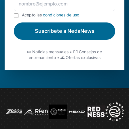
Acepto las
condiciones de uso
Suscríbete a NedaNews
📧 Noticias mensuales • 🏊‍♂️ Consejos de
entrenamiento • 🌊 Ofertas exclusivas