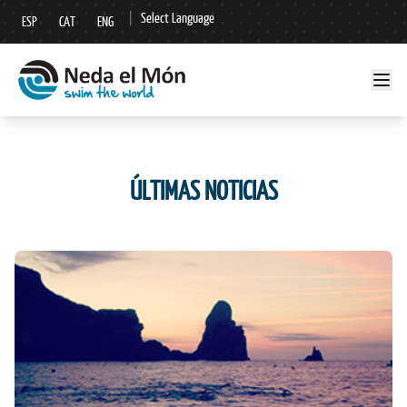
|
Select Language
ESP
CAT
ENG
▼
ÚLTIMAS NOTICIAS