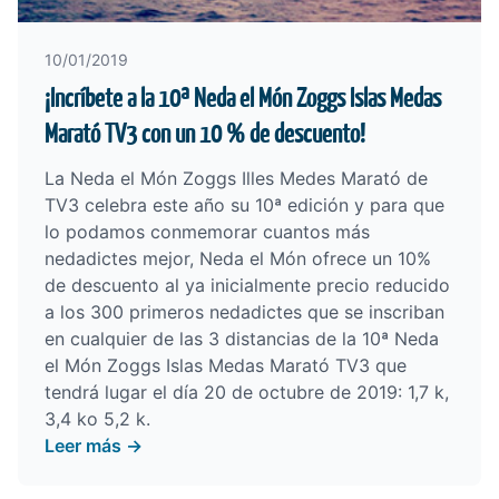
10/01/2019
¡Incríbete a la 10ª Neda el Món Zoggs Islas Medas
Marató TV3 con un 10 % de descuento!
La Neda el Món Zoggs Illes Medes Marató de
TV3 celebra este año su 10ª edición y para que
lo podamos conmemorar cuantos más
nedadictes mejor, Neda el Món ofrece un 10%
de descuento al ya inicialmente precio reducido
a los 300 primeros nedadictes que se inscriban
en cualquier de las 3 distancias de la
10ª Neda
el Món Zoggs Islas Medas Marató TV3
que
tendrá lugar el día 20 de octubre de 2019: 1,7 k,
3,4 ko 5,2 k.
Leer más →