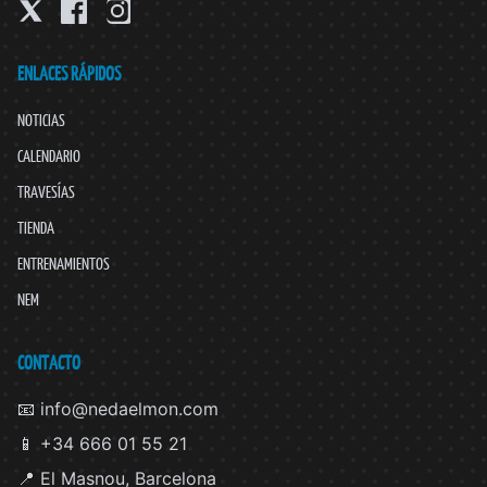
ENLACES RÁPIDOS
NOTICIAS
CALENDARIO
TRAVESÍAS
TIENDA
ENTRENAMIENTOS
NEM
CONTACTO
📧 info@nedaelmon.com
📱 +34 666 01 55 21
📍 El Masnou, Barcelona