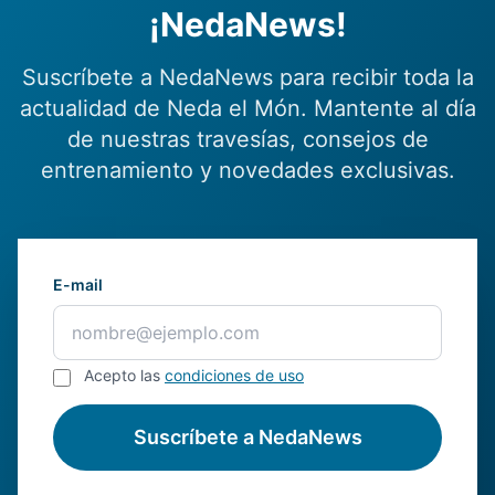
¡NedaNews!
Suscríbete a NedaNews para recibir toda la
actualidad de Neda el Món. Mantente al día
de nuestras travesías, consejos de
entrenamiento y novedades exclusivas.
E-mail
Acepto las
condiciones de uso
Suscríbete a NedaNews