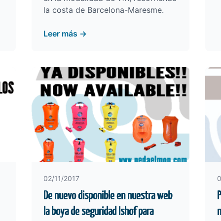
la costa de Barcelona-Maresme.
Leer más →
02/11/2017
0
De nuevo disponible en nuestra web
P
la boya de seguridad Ishof para