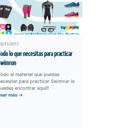
9/11/2017
odo lo que necesitas para practicar
Swimrun
odo el material que puedas
ecesitar para practicar Swimrun lo
puedes encontrar
aquí
!!
Leer más →