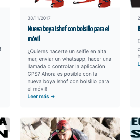
30/11/2017
2
Nueva boya Ishof con bolsillo para el
B
móvil
!
d
¿Quieres hacerte un selfie en alta
mar, enviar un whatsapp, hacer una
llamada o controlar la aplicación
GPS? Ahora es posible con la
nueva boya Ishof con bolsillo para
el móvil!
Leer más →