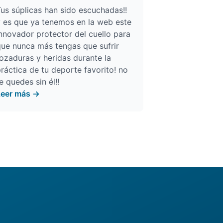
us súplicas han sido escuchadas!!
 es que ya tenemos en la web este
nnovador protector del cuello para
ue nunca más tengas que sufrir
ozaduras y heridas durante la
ráctica de tu deporte favorito! no
e quedes sin él!!
Leer más →