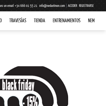
os un email
+34 666 01 55 21
info@nedaelmon.com
|
ACCEDER
REGISTRARSE
O
TRAVESÍAS
TIENDA
ENTRENAMIENTOS
NEM