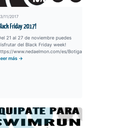
3/11/2017
lack Friday 2017!
Del 21 al 27 de noviembre puedes
isfrutar del Black Friday week!
https://www.nedaelmon.com/es/Botiga
Leer más →