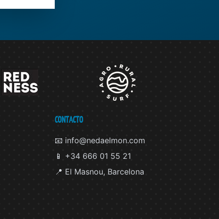
CONTACTO
📧 info@nedaelmon.com
📱 +34 666 01 55 21
📍 El Masnou, Barcelona