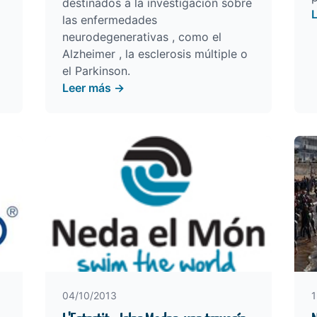
destinados a la investigación sobre
las enfermedades
neurodegenerativas , como el
Alzheimer , la esclerosis múltiple o
el Parkinson.
Leer más →
04/10/2013
1