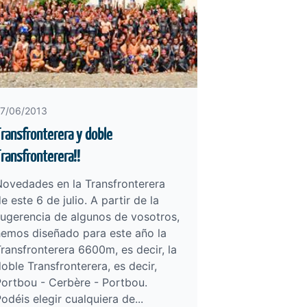
7/06/2013
ransfronterera y doble
ransfronterera!!
Novedades en la Transfronterera
e este 6 de julio. A partir de la
ugerencia de algunos de vosotros,
hemos diseñado para este año la
ransfronterera 6600m, es decir, la
oble Transfronterera, es decir,
ortbou - Cerbère - Portbou.
odéis elegir cualquiera de...