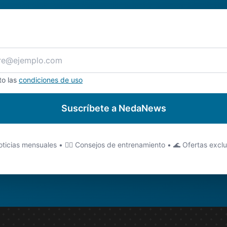
to las
condiciones de uso
Suscríbete a NedaNews
ticias mensuales • 🏊‍♂️ Consejos de entrenamiento • 🌊 Ofertas excl