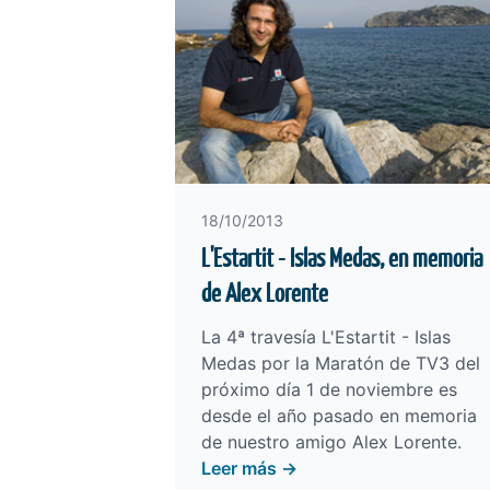
18/10/2013
L'Estartit - Islas Medas, en memoria
de Alex Lorente
La 4ª travesía L'Estartit - Islas
Medas por la Maratón de TV3 del
próximo día 1 de noviembre es
desde el año pasado en memoria
de nuestro amigo Alex Lorente.
Leer más →