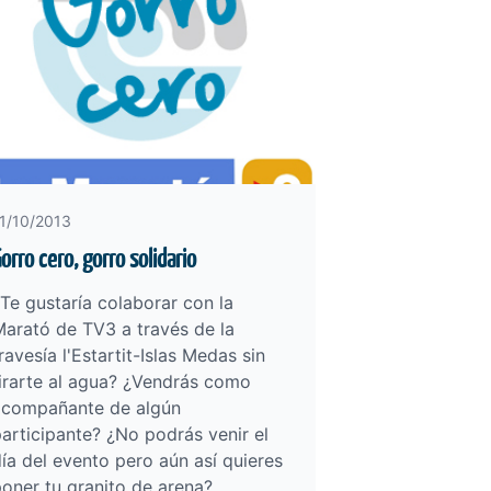
1/10/2013
orro cero, gorro solidario
Te gustaría colaborar con la
arató de TV3 a través de la
ravesía l'Estartit-Islas Medas sin
irarte al agua? ¿Vendrás como
acompañante de algún
articipante? ¿No podrás venir el
ía del evento pero aún así quieres
oner tu granito de arena?