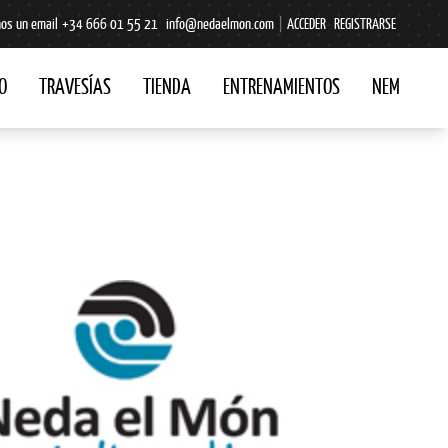
os un email
+34 666 01 55 21
info@nedaelmon.com
|
ACCEDER
REGISTRARSE
O
TRAVESÍAS
TIENDA
ENTRENAMIENTOS
NEM