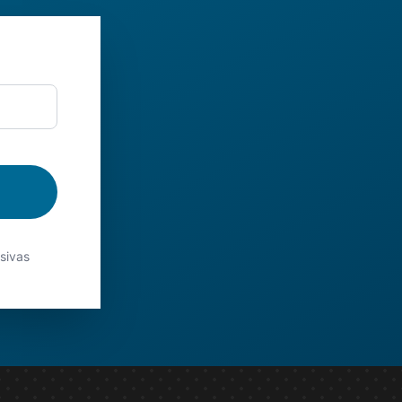
usivas