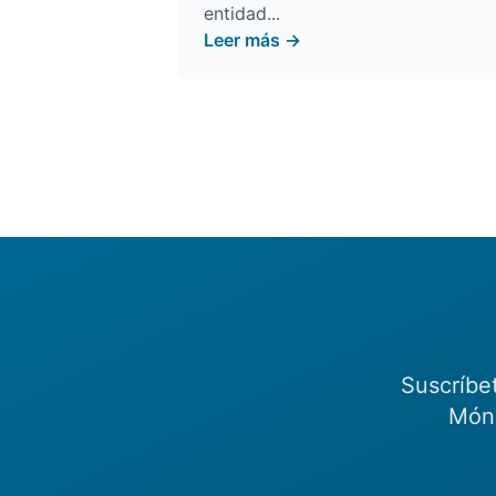
entidad...
Leer más →
Suscríbe
Món.