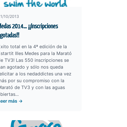
1/10/2013
edas 2014… ¡¡Inscripciones
gotadas!!
xito total en la 4ª edición de la
startit Illes Medes para la Marató
e TV3! Las 550 inscripciones se
han agotado y sólo nos queda
elicitar a los nedaddictes una vez
más por su compromiso con la
Marató de TV3 y con las aguas
biertas...
Leer más →