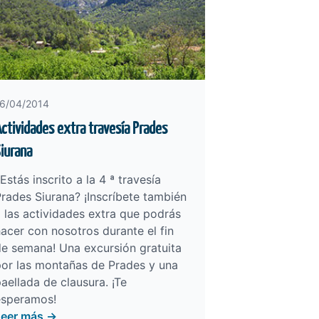
6/04/2014
ctividades extra travesía Prades
iurana
Estás inscrito a la
4 ª travesía
Prades Siurana
? ¡Inscríbete también
 las actividades extra que podrás
acer con nosotros durante el fin
e semana! Una excursión gratuita
por las montañas de Prades y una
aellada de clausura. ¡Te
esperamos!
Leer más →