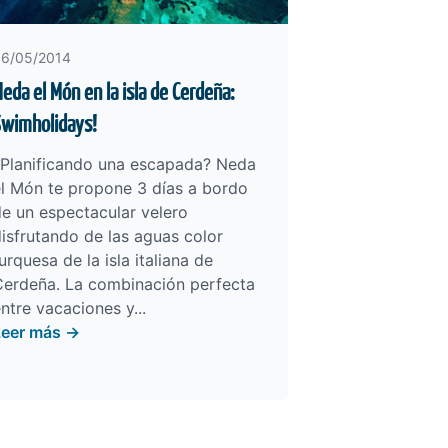
6/05/2014
eda el Món en la isla de Cerdeña:
Swimholidays!
¿Planificando una escapada? Neda
l Món te propone 3 días a bordo
e un espectacular velero
isfrutando de las aguas color
urquesa de la isla italiana de
Cerdeña. La combinación perfecta
ntre vacaciones y...
Leer más →