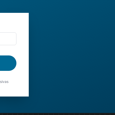
usivas