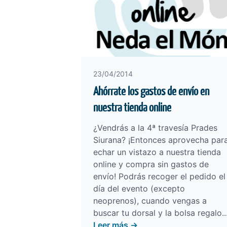
23/04/2014
Ahórrate los gastos de envío en
nuestra tienda online
¿Vendrás a la 4ª travesía Prades
Siurana? ¡Entonces aprovecha par
echar un vistazo a nuestra
tienda
online
y compra sin gastos de
envío! Podrás recoger el pedido el
día del evento (excepto
neoprenos), cuando vengas a
buscar tu dorsal y la bolsa regalo..
Leer más →