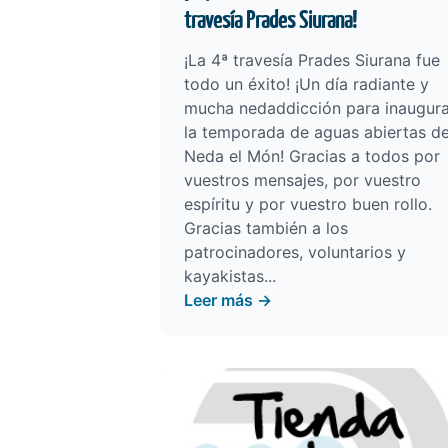
travesía Prades Siurana!
¡La 4ª travesía Prades Siurana fue
todo un éxito! ¡Un día radiante y
mucha nedaddicción para inaugura
la temporada de aguas abiertas d
Neda el Món! Gracias a todos por
vuestros mensajes, por vuestro
espíritu y por vuestro buen rollo.
Gracias también a los
patrocinadores, voluntarios y
kayakistas...
Leer más →