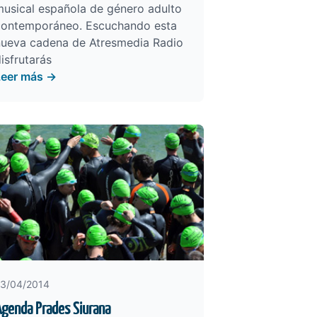
musical española de género adulto
contemporáneo. Escuchando esta
nueva cadena de Atresmedia Radio
isfrutarás
Leer más →
3/04/2014
genda Prades Siurana