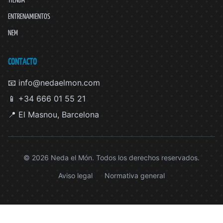
ENTRENAMIENTOS
NEM
CONTACTO
📧 info@nedaelmon.com
📱 +34 666 01 55 21
📍 El Masnou, Barcelona
© 2026 Neda el Món. Todos los derechos reservados.
Aviso legal
Normativa general