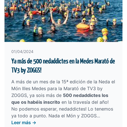
01/04/2024
Ya más de 500 nedaddictes en la Medes Marató de
TV3 by ZOGGS!
A más de un mes de la 15ª edición de la
Neda el
Món Illes Medes para la Marató de TV3 by
ZOGGS
, ya sois más de
500 nedaddictes los
que os habéis inscrito
en la travesía del año!
No podemos esperar, nedaddictes! Lo tenemos
ya todo a punto. Nada el Món y ZOGGS...
Leer más →