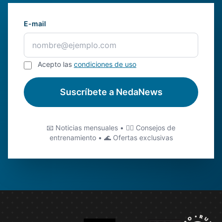
E-mail
Acepto las
condiciones de uso
Suscríbete a NedaNews
📧 Noticias mensuales • 🏊‍♂️ Consejos de
entrenamiento • 🌊 Ofertas exclusivas