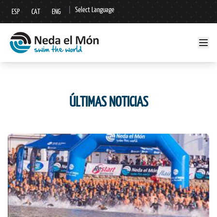
|
Select Language
ESP
CAT
ENG
▼
ÚLTIMAS NOTICIAS