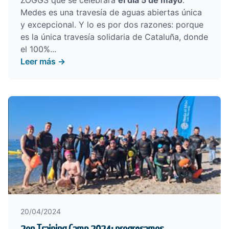
ZOGGS
que se celebrará
el día 5 de mayo
.
Medes es una travesía de aguas abiertas única
y excepcional. Y lo es por dos razones: porque
es la única travesía solidaria de Cataluña, donde
el 100%...
Leer más →
20/04/2024