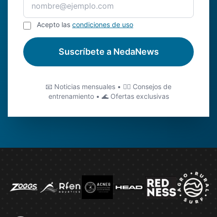
Acepto las
condiciones de uso
Suscríbete a NedaNews
📧 Noticias mensuales • 🏊‍♂️ Consejos de
entrenamiento • 🌊 Ofertas exclusivas