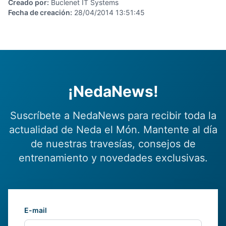
Creado por
:
Buclenet IT Systems
Fecha de creación
:
28/04/2014 13:51:45
¡NedaNews!
Suscríbete a NedaNews para recibir toda la
actualidad de Neda el Món. Mantente al día
de nuestras travesías, consejos de
entrenamiento y novedades exclusivas.
E-mail