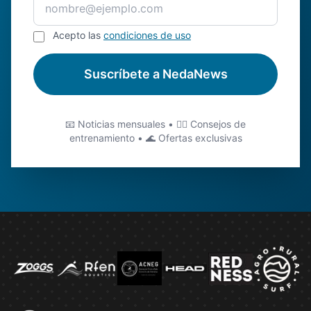
Acepto las
condiciones de uso
Suscríbete a NedaNews
📧 Noticias mensuales • 🏊‍♂️ Consejos de
entrenamiento • 🌊 Ofertas exclusivas