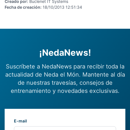
Creado por
:
Buclenet IT Systems
Fecha de creación
:
18/10/2013 12:51:34
¡NedaNews!
Suscríbete a NedaNews para recibir toda la
actualidad de Neda el Món. Mantente al día
de nuestras travesías, consejos de
entrenamiento y novedades exclusivas.
E-mail