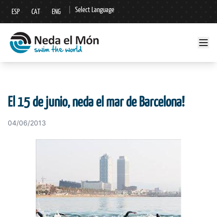
|
Select Language
ESP
CAT
ENG
▼
El 15 de junio, neda el mar de Barcelona!
04/06/2013