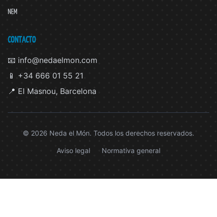
NEM
CONTACTO
📧 info@nedaelmon.com
📱 +34 666 01 55 21
📍 El Masnou, Barcelona
© 2026 Neda el Món. Todos los derechos reservados.
Aviso legal
Normativa general