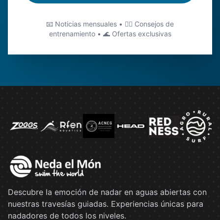
📧 Noticias mensuales • 🏊‍♂️ Consejos de
entrenamiento • 🌊 Ofertas exclusivas
Descubre la emoción de nadar en aguas abiertas con
nuestras travesías guiadas. Experiencias únicas para
nadadores de todos los niveles.