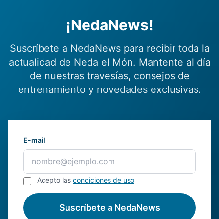
¡NedaNews!
Suscríbete a NedaNews para recibir toda la
actualidad de Neda el Món. Mantente al día
de nuestras travesías, consejos de
entrenamiento y novedades exclusivas.
E-mail
Acepto las
condiciones de uso
Suscríbete a NedaNews