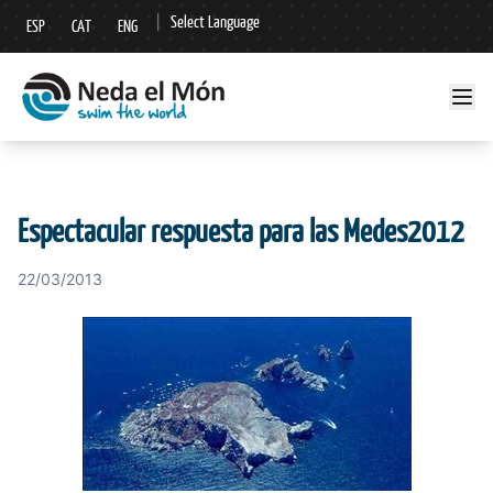
|
Select Language
ESP
CAT
ENG
▼
Espectacular respuesta para las Medes2012
22/03/2013