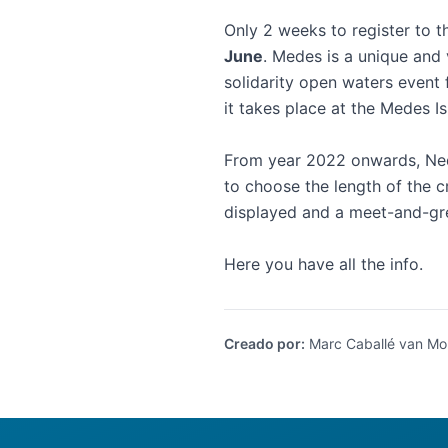
Only 2 weeks to register to 
June
. Medes is a unique and 
solidarity open waters event
it takes place at the Medes I
From year 2022 onwards, Neda
to choose the length of the c
displayed and a meet-and-gr
Here
you have all the info.
Creado por
:
Marc Caballé van Mo