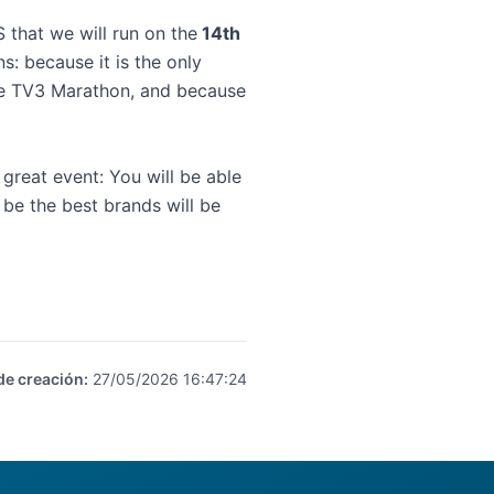
S
that we will run on the
14th
s: because it is the only
the TV3 Marathon, and because
reat event: You will be able
 be the best brands will be
de creación
:
27/05/2026 16:47:24