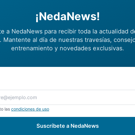
¡NedaNews!
te a NedaNews para recibir toda la actualidad d
 Mantente al día de nuestras travesías, consej
entrenamiento y novedades exclusivas.
to las
condiciones de uso
Suscríbete a NedaNews