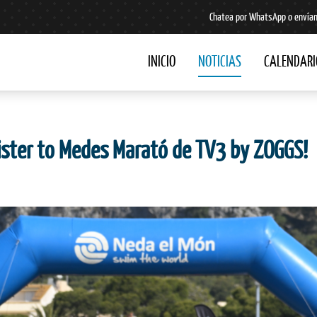
Chatea por WhatsApp o envían
INICIO
NOTICIAS
CALENDARI
ister to Medes Marató de TV3 by ZOGGS!