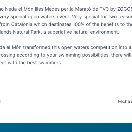
the
Neda el Món Illes Medes per la Marató de TV3 by ZOGG
very special open waters event. Very special for two reason
 from Catalonia which destinates 100% of the benefits to 
slands Natural Park, a superlative natural environment.
 el Món transformed this open waters competition into a g
rossing according to your swimming possibilities, there will
eet with the best swimmers.
l
Fecha 