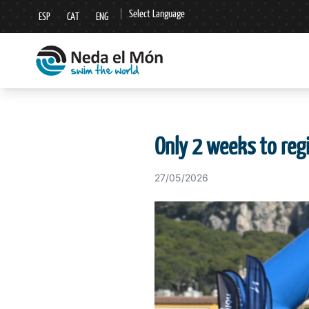
|
Select Language
ESP
CAT
ENG
▼
Only 2 weeks to reg
27/05/2026