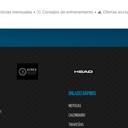
ticias mensuales • 🏊‍♂️ Consejos de entrenamiento • 🌊 Ofertas excl
ENLACES RÁPIDOS
NOTICIAS
n
CALENDARIO
TRAVESÍAS