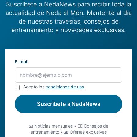
Suscríbete a NedaNews para recibir toda la
actualidad de Neda el Món. Mantente al día
de nuestras travesías, consejos de
entrenamiento y novedades exclusivas.
E-mail
Acepto las
condiciones de uso
Suscríbete a NedaNews
📧 Noticias mensuales • 🏊‍♂️ Consejos de
entrenamiento • 🌊 Ofertas exclusivas