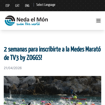
|
Select Language
ESP
CAT
ENG
▼
2 semanas para inscribirte a la Medes Marató
de TV3 by ZOGGS!
21/04/2026