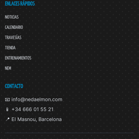
ENLACES RÁPIDOS
NOTICIAS
CALENDARIO
TRAVESÍAS
TIENDA
ENTRENAMIENTOS
NEM
CONTACTO
📧 info@nedaelmon.com
📱 +34 666 01 55 21
📍 El Masnou, Barcelona