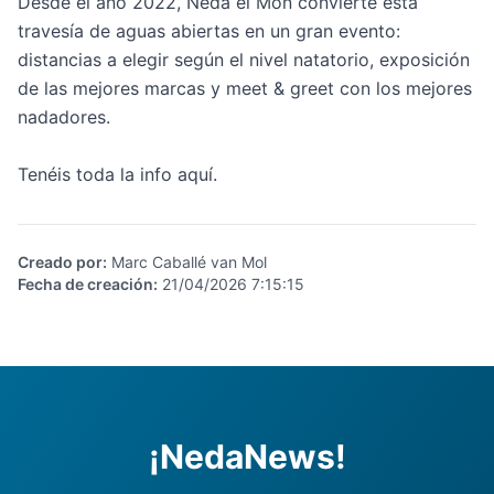
Desde el año 2022, Neda el Món convierte esta
travesía de aguas abiertas en un gran evento:
distancias a elegir según el nivel natatorio, exposición
de las mejores marcas y meet & greet con los mejores
nadadores.
Tenéis toda la info
aquí
.
Creado por
:
Marc Caballé van Mol
Fecha de creación
:
21/04/2026 7:15:15
¡NedaNews!