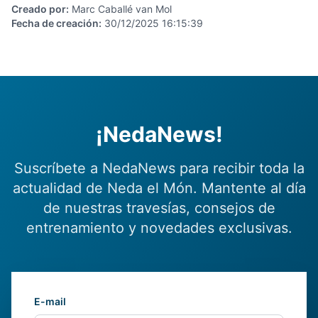
Creado por
:
Marc Caballé van Mol
Fecha de creación
:
30/12/2025 16:15:39
¡NedaNews!
Suscríbete a NedaNews para recibir toda la
actualidad de Neda el Món. Mantente al día
de nuestras travesías, consejos de
entrenamiento y novedades exclusivas.
E-mail