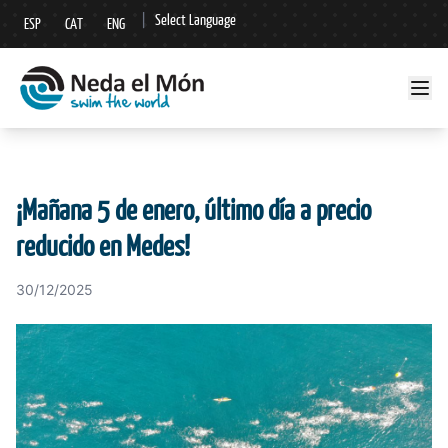
|
Select Language
ESP
CAT
ENG
▼
¡Mañana 5 de enero, último día a precio
reducido en Medes!
30/12/2025