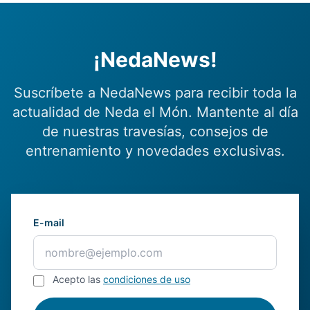
¡NedaNews!
Suscríbete a NedaNews para recibir toda la
actualidad de Neda el Món. Mantente al día
de nuestras travesías, consejos de
entrenamiento y novedades exclusivas.
E-mail
Acepto las
condiciones de uso