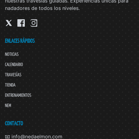
nuestras travesías guiadas. Experiencias únicas para
nadadores de todos los niveles.
ENLACES RÁPIDOS
NOTICIAS
CALENDARIO
TRAVESÍAS
TIENDA
ENTRENAMIENTOS
NEM
CONTACTO
📧 info@nedaelmon.com