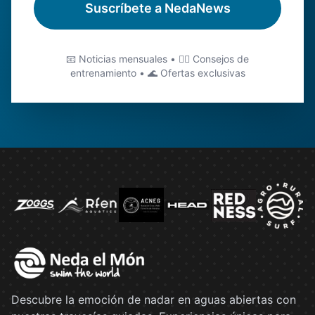
Suscríbete a NedaNews
📧 Noticias mensuales • 🏊‍♂️ Consejos de
entrenamiento • 🌊 Ofertas exclusivas
Descubre la emoción de nadar en aguas abiertas con