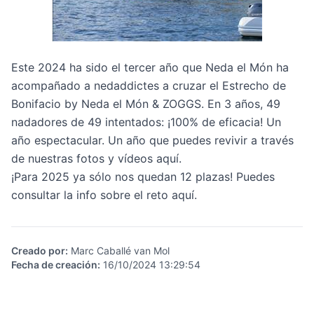
Este 2024 ha sido el tercer año que Neda el Món ha
acompañado a nedaddictes a cruzar el
Estrecho de
Bonifacio by Neda el Món & ZOGGS
. En 3 años, 49
nadadores de 49 intentados: ¡100% de eficacia! Un
año espectacular. Un año que puedes revivir a través
de nuestras fotos y vídeos
aquí
.
¡Para 2025 ya sólo nos quedan 12 plazas! Puedes
consultar la info sobre el reto
aquí
.
Creado por
:
Marc Caballé van Mol
Fecha de creación
:
16/10/2024 13:29:54