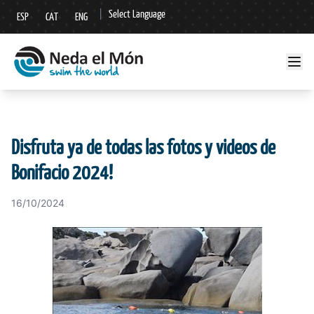
|
Select Language
ESP
CAT
ENG
▼
Disfruta ya de todas las fotos y videos de
Bonifacio 2024!
16/10/2024