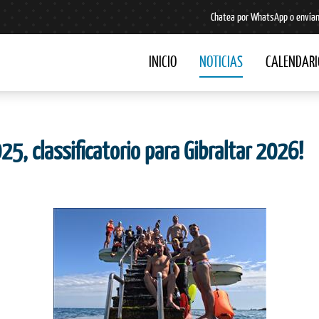
Chatea por WhatsApp o envían
INICIO
NOTICIAS
CALENDARI
5, classificatorio para Gibraltar 2026!