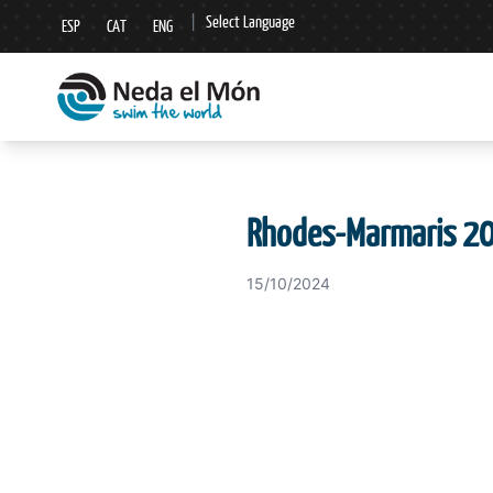
|
Select Language
ESP
CAT
ENG
▼
Rhodes-Marmaris 202
15/10/2024