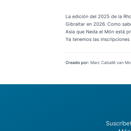
La edición del 2025 de la Rho
Gibraltar en 2026. Como sabéi
Asia que Neda el Món está p
Ya tenemos las inscripciones
Creado por
:
Marc Caballé van Mo
Suscríbe