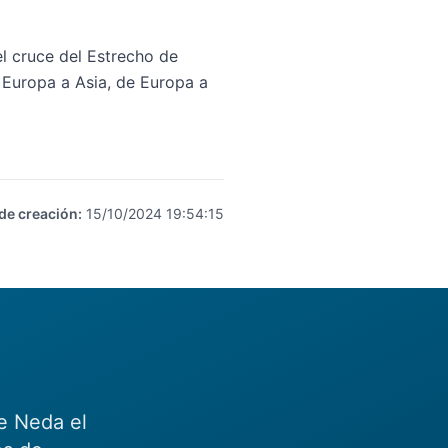
el cruce del Estrecho de
 Europa a Asia, de Europa a
de creación
:
15/10/2024 19:54:15
e Neda el