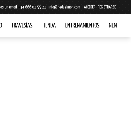
os un email
+34 666 01 55 21
info@nedaelmon.com
|
ACCEDER
REGISTRARSE
O
TRAVESÍAS
TIENDA
ENTRENAMIENTOS
NEM