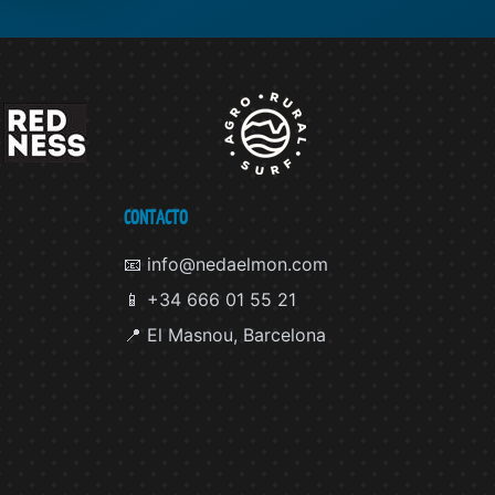
CONTACTO
📧 info@nedaelmon.com
📱 +34 666 01 55 21
📍 El Masnou, Barcelona