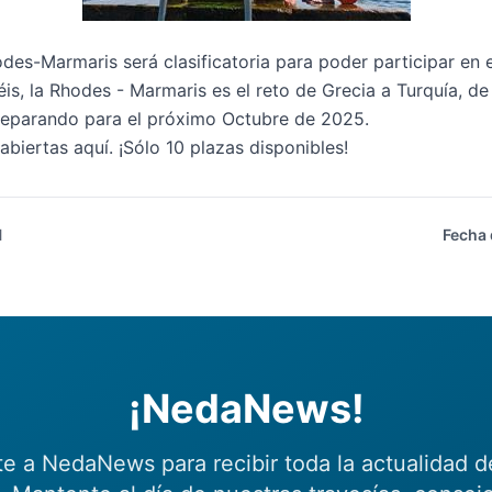
des-Marmaris será clasificatoria para poder participar en 
s, la Rhodes - Marmaris es el reto de Grecia a Turquía, de
reparando para el próximo Octubre de 2025.
 abiertas
aquí
. ¡Sólo 10 plazas disponibles!
l
Fecha 
¡NedaNews!
te a NedaNews para recibir toda la actualidad d