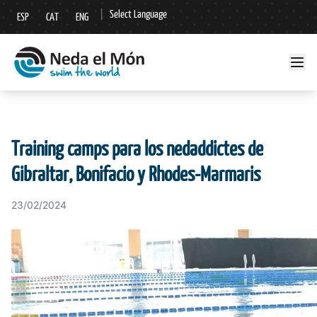
|
Select Language
ESP
CAT
ENG
▼
Training camps para los nedaddictes de
Gibraltar, Bonifacio y Rhodes-Marmaris
23/02/2024