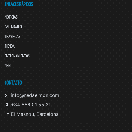
ENLACES RÁPIDOS
NOTICIAS
CALENDARIO
TRAVESÍAS
TIENDA
ENTRENAMIENTOS
NEM
CONTACTO
📧 info@nedaelmon.com
📱 +34 666 01 55 21
📍 El Masnou, Barcelona