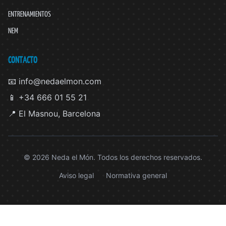
ENTRENAMIENTOS
NEM
CONTACTO
📧 info@nedaelmon.com
📱 +34 666 01 55 21
📍 El Masnou, Barcelona
© 2026 Neda el Món. Todos los derechos reservados.
Aviso legal
Normativa general