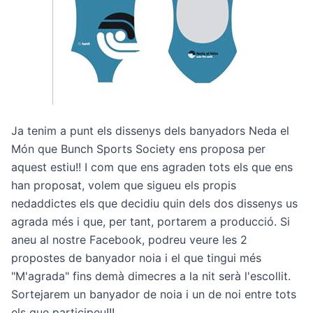
Ja tenim a punt els dissenys dels banyadors Neda el
Món que Bunch Sports Society ens proposa per
aquest estiu!! I com que ens agraden tots els que ens
han proposat, volem que sigueu els propis
nedaddictes els que decidiu quin dels dos dissenys us
agrada més i que, per tant, portarem a producció. Si
aneu al nostre
Facebook
, podreu veure les 2
propostes de banyador noia i el que tingui més
"M'agrada" fins demà dimecres a la nit serà l'escollit.
Sortejarem un banyador de noia i un de noi entre tots
els que participeu!!!