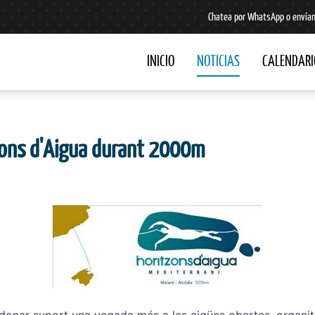
Chatea por WhatsApp o envían
INICIO
NOTICIAS
CALENDARI
ons d'Aigua durant 2000m