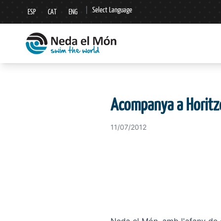
|
Select Language
ESP
CAT
ENG
▼
Acompanya a Horitz
11/07/2012