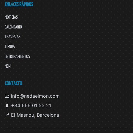
ENLACES RÁPIDOS
NOTICIAS
CALENDARIO
TRAVESÍAS
TIENDA
ENTRENAMIENTOS
NEM
CONTACTO
📧 info@nedaelmon.com
📱 +34 666 01 55 21
📍 El Masnou, Barcelona