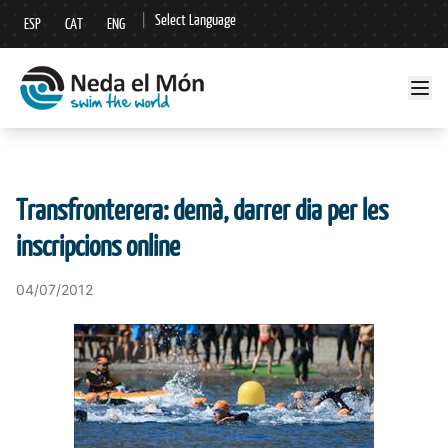
|
Select Language
ESP
CAT
ENG
▼
Transfronterera: demà, darrer dia per les
inscripcions online
04/07/2012