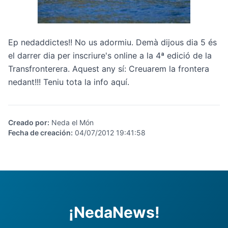
Ep nedaddictes!! No us adormiu. Demà dijous dia 5 és
el darrer dia per inscriure's online a la 4ª edició de la
Transfronterera. Aquest any sí: Creuarem la frontera
nedant!!! Teniu tota la info
aquí
.
Creado por
:
Neda el Món
Fecha de creación
:
04/07/2012 19:41:58
¡NedaNews!