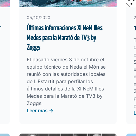
05/10/2020
2
r
Últimas informaciones XI NeM Illes
Medes para la Marató de TV3 by
Zoggs
d
El pasado viernes 3 de octubre el
equipo técnico de Neda el Món se
reunió con las autoridades locales
n
de L'Estartit para perfilar los
últimos detalles de la XI NeM Illes
2
Medes para la Marató de TV3 by
p
Zoggs.
Leer más →