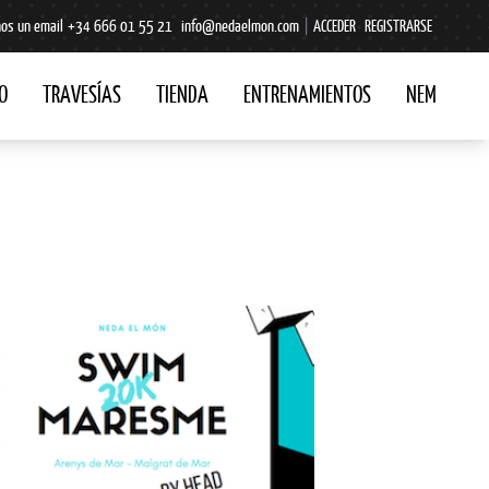
os un email
+34 666 01 55 21
info@nedaelmon.com
|
ACCEDER
REGISTRARSE
O
TRAVESÍAS
TIENDA
ENTRENAMIENTOS
NEM