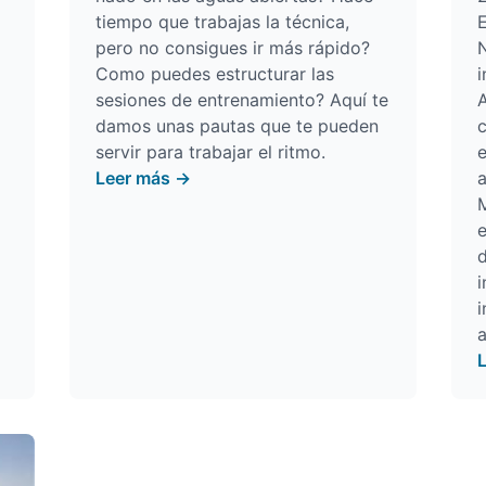
tiempo que trabajas la técnica,
E
pero no consigues ir más rápido?
Como puedes estructurar las
i
sesiones de entrenamiento? Aquí te
A
damos unas pautas que te pueden
c
servir para trabajar el ritmo.
e
Leer más →
a
d
a