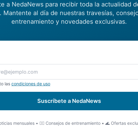
te a NedaNews para recibir toda la actualidad d
 Mantente al día de nuestras travesías, consej
entrenamiento y novedades exclusivas.
to las
condiciones de uso
Suscríbete a NedaNews
ticias mensuales • 🏊‍♂️ Consejos de entrenamiento • 🌊 Ofertas excl