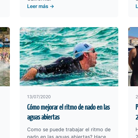
Leer más →
13/07/2020
2
Cómo mejorar el ritmo de nado en las
P
aguas abiertas
2
Como se puede trabajar el ritmo de
nado en las aguas abiertas? Hace
2