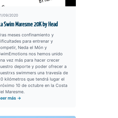
1/09/2020
1a Swim Maresme 20K by Head
Tras meses confinamiento y
ificultades para entrenar y
competir, Neda el Món y
SwimEmotions nos hemos unido
una vez más para hacer crecer
uestro deporte y poder ofrecer a
nuestrxs swimmers una travesía de
0 kilómetros que tendrá lugar el
róximo 10 de octubre en la Costa
del Maresme.
Leer más →