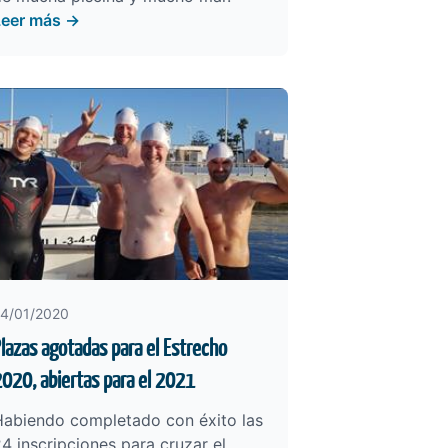
Leer más →
4/01/2020
lazas agotadas para el Estrecho
020, abiertas para el 2021
Habiendo completado con éxito las
4 inscripciones para cruzar el