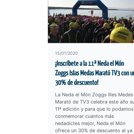
15/01/2020
¡Inscríbete a la 11ª Neda el Món
Zoggs Islas Medas Marató TV3 con u
30% de descuento!
La Neda el Món Zoggs Illes Medes
Marató de TV3 celebra este año s
11ª edición y para que lo podamos
conmemorar cuantos más
nedadictes mejor, Neda el Món
ofrece un 30% de descuento al ya