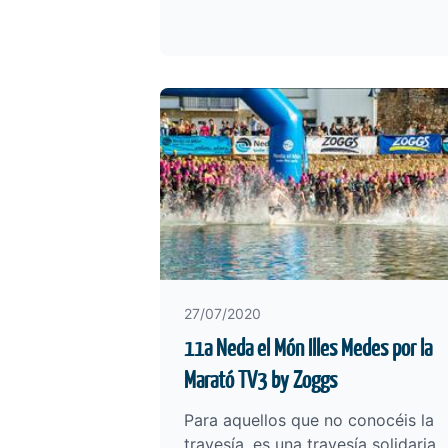
27/07/2020
11a Neda el Món Illes Medes por la
Marató TV3 by Zoggs
Para aquellos que no conocéis la
travesía, es una travesía solidaria