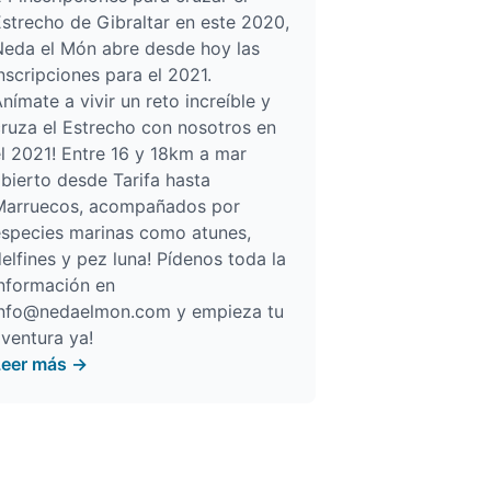
strecho de Gibraltar en este 2020,
Neda el Món abre desde hoy las
nscripciones para el 2021.
nímate a vivir un reto increíble y
ruza el Estrecho con nosotros en
l 2021! Entre 16 y 18km a mar
bierto desde Tarifa hasta
Marruecos, acompañados por
especies marinas como atunes,
elfines y pez luna! Pídenos toda la
información en
info@nedaelmon.com y empieza tu
ventura ya!
Leer más →