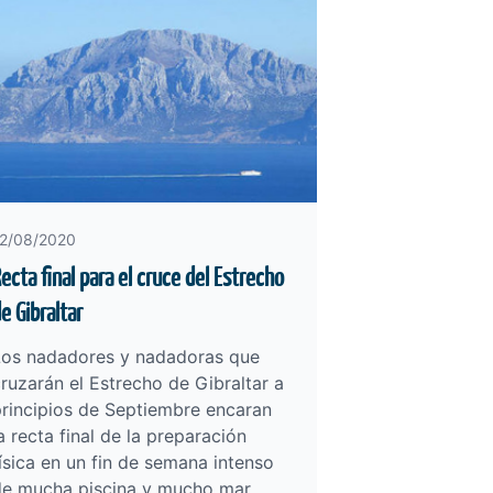
2/08/2020
ecta final para el cruce del Estrecho
e Gibraltar
Los nadadores y nadadoras que
ruzarán el Estrecho de Gibraltar a
rincipios de Septiembre encaran
a recta final de la preparación
ísica en un fin de semana intenso
de mucha piscina y mucho mar.