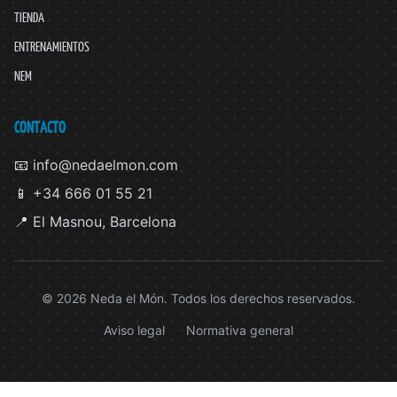
TIENDA
ENTRENAMIENTOS
NEM
CONTACTO
📧 info@nedaelmon.com
📱 +34 666 01 55 21
📍 El Masnou, Barcelona
© 2026 Neda el Món. Todos los derechos reservados.
Aviso legal
Normativa general