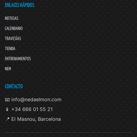
ENLACES RÁPIDOS
NOTICIAS
CALENDARIO
TRAVESÍAS
TIENDA
ENTRENAMIENTOS
NEM
CONTACTO
📧 info@nedaelmon.com
📱 +34 666 01 55 21
📍 El Masnou, Barcelona