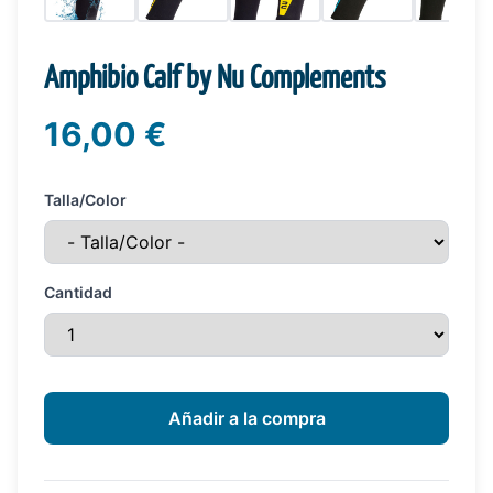
Amphibio Calf by Nu Complements
16,00 €
Talla/Color
Cantidad