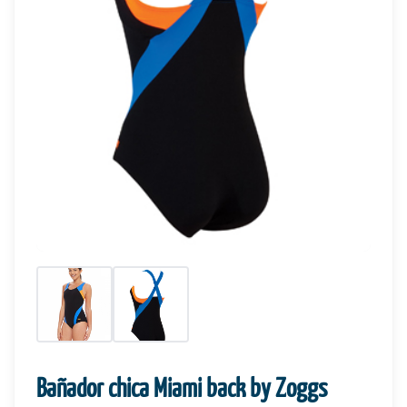
Bañador chica Miami back by Zoggs