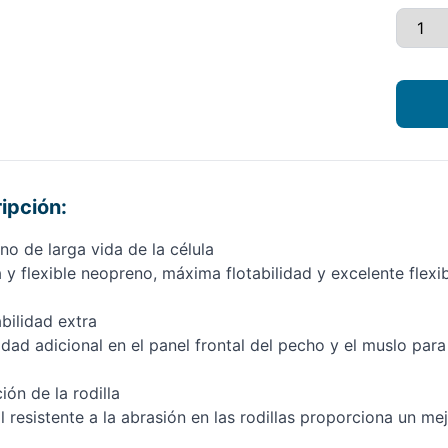
ipción:
o de larga vida de la célula
 y flexible neopreno, máxima flotabilidad y excelente flexib
abilidad extra
lidad adicional en el panel frontal del pecho y el muslo par
ión de la rodilla
l resistente a la abrasión en las rodillas proporciona un mej