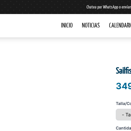
Chatea por WhatsApp o envían
INICIO
NOTICIAS
CALENDARI
Sailf
349
Talla/C
Cantid