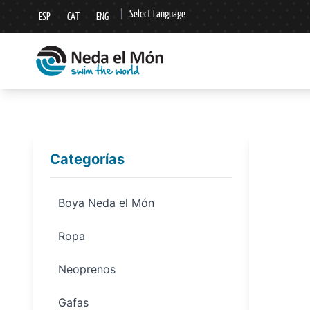
|
Select Language
ESP
CAT
ENG
▼
Categorías
Boya Neda el Món
Ropa
Neoprenos
Gafas