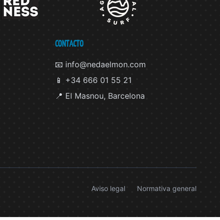
CONTACTO
📧 info@nedaelmon.com
📱 +34 666 01 55 21
📍 El Masnou, Barcelona
Aviso legal
Normativa general