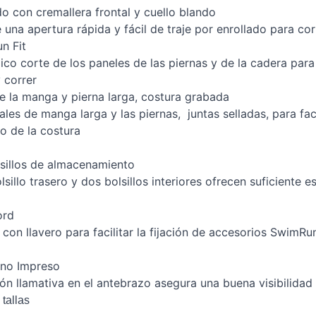
o con cremallera frontal y cuello blando
 una apertura rápida y fácil de traje por enrollado para cor
n Fit
co corte de los paneles de las piernas y de la cadera para
 correr
e la manga y pierna larga, costura grabada
ales de manga larga y las piernas, juntas selladas, para facil
o de la costura
sillos de almacenamiento
lsillo trasero y dos bolsillos interiores ofrecen suficiente 
ord
 con llavero para facilitar la fijación de accesorios SwimRu
no Impreso
ón llamativa en el antebrazo asegura una buena visibilidad
tallas