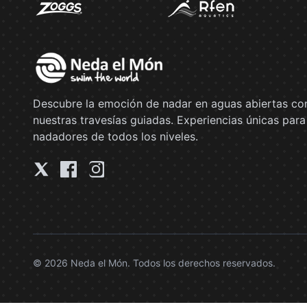
Descubre la emoción de nadar en aguas abiertas co
nuestras travesías guiadas. Experiencias únicas para
nadadores de todos los niveles.
© 2026 Neda el Món. Todos los derechos reservados.