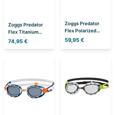
Zoggs Predator
Zoggs Predator
Flex Polarized
Flex Titanium
Ultra
Reactor
59,95 €
74,95 €