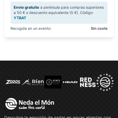
Envío gratuito
a península para compras superiores
a 50 € o descuento equivalente (5 €). Código:
YTBAT
Recogida en un evento:
Sin coste
Descubre la emoción de nadar en aguas abiertas con