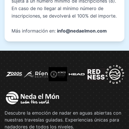
sujeta a un número mínimo de inscripciones (8).
En caso de no llegar al mínimo número de
inscripciones, se devolverá el 100% del importe.
Más información en:
info@nedaelmon.com
Descubre la emoción de nadar en aguas abiertas con
nuestras travesías guiadas. Experiencias únicas para
nadadores de todos los niveles.