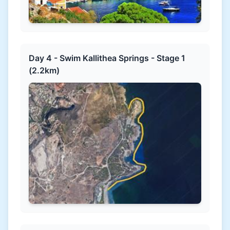
Day 4 - Swim Kallithea Springs - Stage 1
(2.2km)