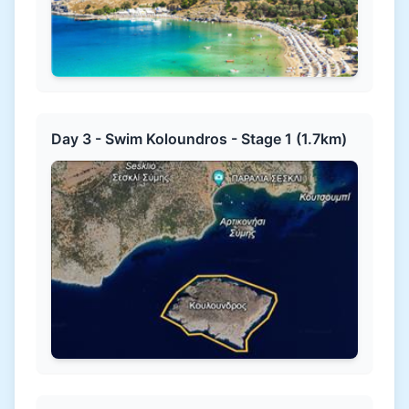
Day 3 - Swim Koloundros - Stage 1 (1.7km)