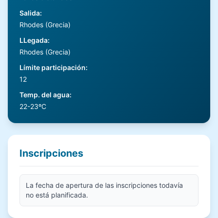
Salida
:
Rhodes (Grecia)
LLegada
:
Rhodes (Grecia)
Límite participación
:
12
Temp. del agua
:
22-23ºC
Inscripciones
La fecha de apertura de las inscripciones todavía
no está planificada.