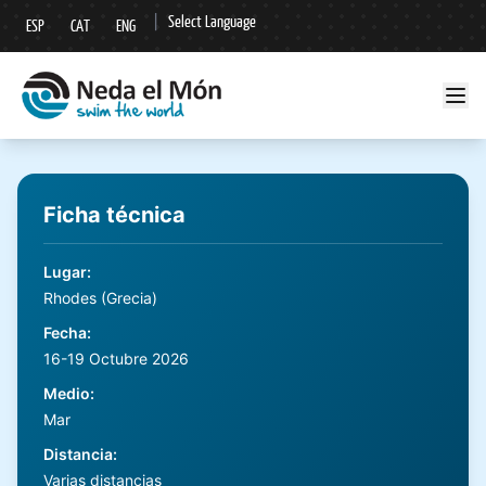
|
Select Language
ESP
CAT
ENG
▼
Ficha técnica
Lugar
:
Rhodes (Grecia)
Fecha
:
16-19 Octubre 2026
Medio
:
Mar
Distancia
:
Varias distancias