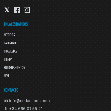
ENLACES RÁPIDOS
NOTICIAS
CALENDARIO
TRAVESÍAS
TIENDA
ENTRENAMIENTOS
NEM
CONTACTO
📧 info@nedaelmon.com
📱 +34 666 01 55 21