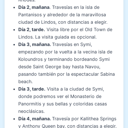
Día 2, mañana
. Travesías en la isla de
Pantanisos y alrededor de la maravillosa
ciudad de Lindos, con distancias a elegir.
Día 2, tarde.
Visita libre por el Old Town de
Lindos. La visita guiada es opcional.
Día 3, mañana.
Travesías en Symi,
empezando por la vuelta a la vecina isla de
Koloundros y terminando bordeando Symi
desde Saint George bay hasta Navou,
pasando también por la espectacular Sabina
beach.
Día 3, tarde.
Visita a la ciudad de Symi,
donde podremos ver el Monasterio de
Panormitis y sus bellas y coloridas casas
neoclásicas.
Día 4, mañana.
Travesía por Kallithea Springs
y Anthony Queen bay, con distancias a elegir.