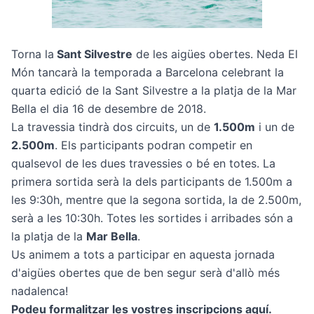
Torna la
Sant Silvestre
de les aigües obertes. Neda El
Món tancarà la temporada a Barcelona celebrant la
quarta edició de la Sant Silvestre a la platja de la Mar
Bella el dia 16 de desembre de 2018.
La travessia tindrà dos circuits, un de
1.500m
i un de
2.500m
. Els participants podran competir en
qualsevol de les dues travessies o bé en totes. La
primera sortida serà la dels participants de 1.500m a
les 9:30h, mentre que la segona sortida, la de 2.500m,
serà a les 10:30h. Totes les sortides i arribades són a
la platja de la
Mar Bella
.
Us animem a tots a participar en aquesta jornada
d'aigües obertes que de ben segur serà d'allò més
nadalenca!
Podeu formalitzar les vostres inscripcions aquí.