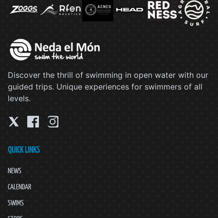
Discover the thrill of swimming in open water with our
guided trips. Unique experiences for swimmers of all
levels.
QUICK LINKS
NEWS
CALENDAR
SWIMS