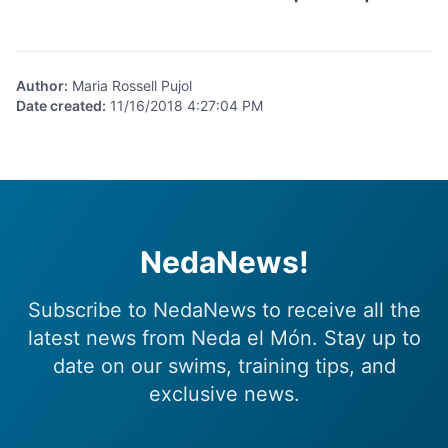
Author
:
Maria Rossell Pujol
Date created
:
11/16/2018 4:27:04 PM
NedaNews!
Subscribe to NedaNews to receive all the
latest news from Neda el Món. Stay up to
date on our swims, training tips, and
exclusive news.