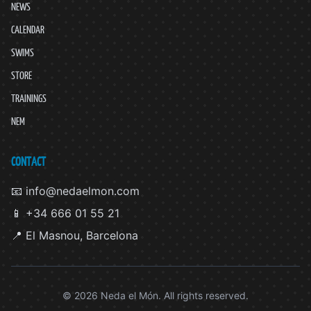
NEWS
CALENDAR
SWIMS
STORE
TRAININGS
NEM
CONTACT
📧 info@nedaelmon.com
📱 +34 666 01 55 21
📍 El Masnou, Barcelona
© 2026 Neda el Món. All rights reserved.