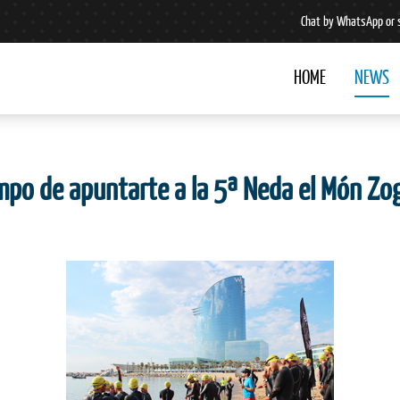
Chat by WhatsApp or 
HOME
NEWS
empo de apuntarte a la 5ª Neda el Món Z