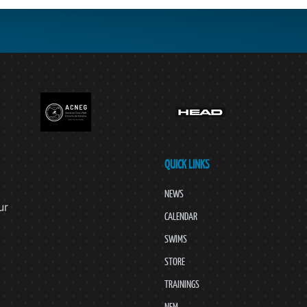
QUICK LINKS
NEWS
ur
CALENDAR
SWIMS
STORE
TRAININGS
NEM