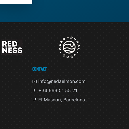
CONTACT
📧 info@nedaelmon.com
📱 +34 666 01 55 21
📍 El Masnou, Barcelona