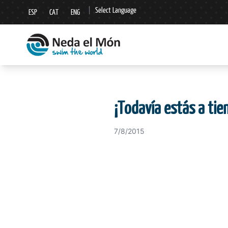
|
Select Language
ESP
CAT
ENG
▼
¡Todavía estás a ti
7/8/2015