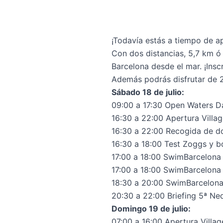
¡Todavía estás a tiempo de a
Con dos distancias, 5,7 km ó 
Barcelona desde el mar. ¡Insc
Además podrás disfrutar de 2
Sábado 18 de julio:
09:00 a 17:30 Open Waters D
16:30 a 22:00 Apertura Villa
16:30 a 22:00 Recogida de d
16:30 a 18:00 Test Zoggs y 
17:00 a 18:00 SwimBarcelona 
17:00 a 18:00 SwimBarcelona
18:30 a 20:00 SwimBarcelona 
20:30 a 22:00 Briefing 5ª N
Domingo 19 de julio:
07:00 a 16:00 Apertura Villa