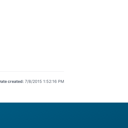
Date created
:
7/8/2015 1:52:16 PM