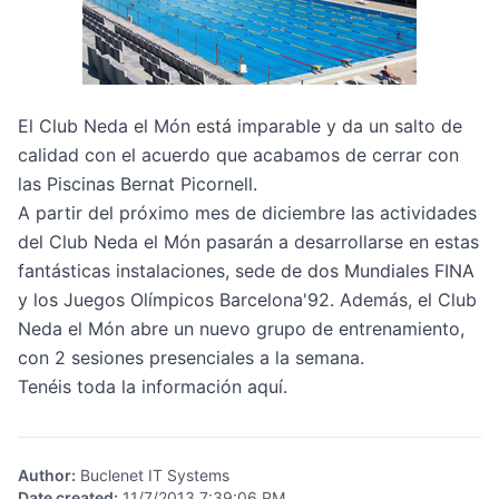
El Club Neda el Món está imparable y da un salto de
calidad con el acuerdo que acabamos de cerrar con
las Piscinas Bernat Picornell.
A partir del próximo mes de diciembre las actividades
del Club Neda el Món pasarán a desarrollarse en estas
fantásticas instalaciones, sede de dos Mundiales FINA
y los Juegos Olímpicos Barcelona'92. Además, el Club
Neda el Món abre un nuevo grupo de entrenamiento,
con 2 sesiones presenciales a la semana.
Tenéis toda la información
aquí
.
Author
:
Buclenet IT Systems
Date created
:
11/7/2013 7:39:06 PM