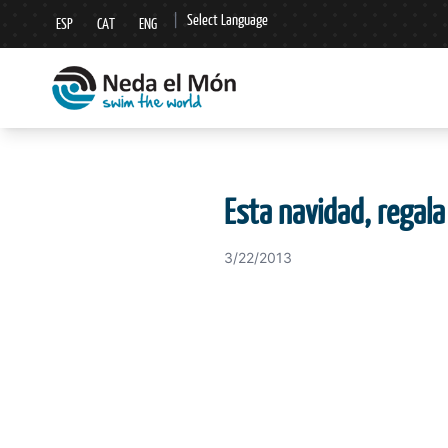
|
Select Language
ESP
CAT
ENG
▼
Esta navidad, regala
3/22/2013