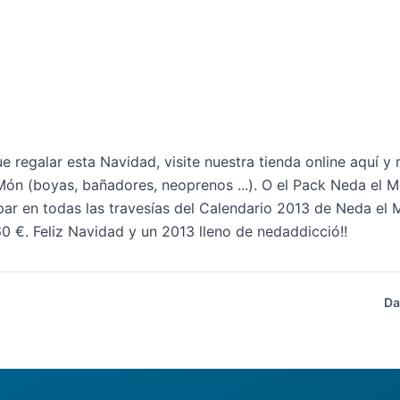
ue regalar esta Navidad, visite nuestra tienda online
aquí
y 
Món (boyas, bañadores, neoprenos ...). O el
Pack Neda el 
cipar en todas las travesías del Calendario 2013 de Neda el 
0 €. Feliz Navidad y un 2013 lleno de nedaddicció!!
Da