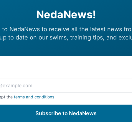
NedaNews!
 to NedaNews to receive all the latest news fr
up to date on our swims, training tips, and excl
ept the
terms and conditions
Subscribe to NedaNews