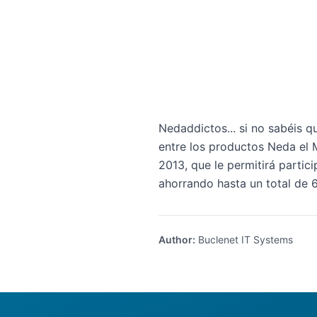
Nedaddictos... si no sabéis q
entre los productos Neda el 
2013
, que le permitirá parti
ahorrando hasta un total de 6
Author
:
Buclenet IT Systems