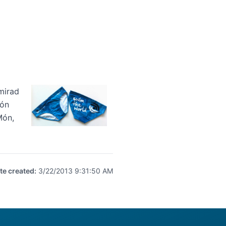
mirad
Món
Món,
te created
:
3/22/2013 9:31:50 AM