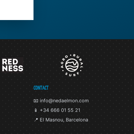
CONTACT
📧 info@nedaelmon.com
📱 +34 666 01 55 21
📍 El Masnou, Barcelona