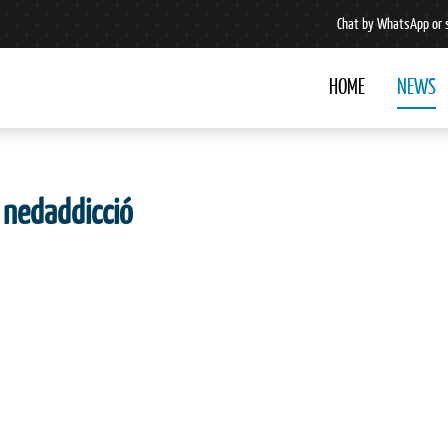
Chat by WhatsApp or 
HOME
NEWS
 nedaddicció