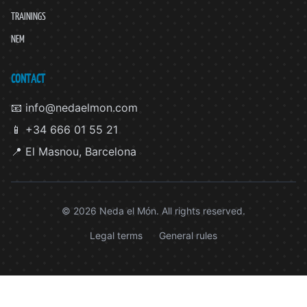
TRAININGS
NEM
CONTACT
📧 info@nedaelmon.com
📱 +34 666 01 55 21
📍 El Masnou, Barcelona
© 2026 Neda el Món. All rights reserved.
Legal terms
General rules