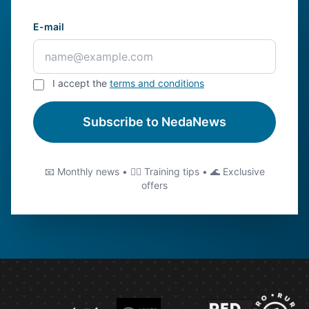
E-mail
I accept the
terms and conditions
Subscribe to NedaNews
📧 Monthly news • 🏊‍♂️ Training tips • 🌊 Exclusive
offers