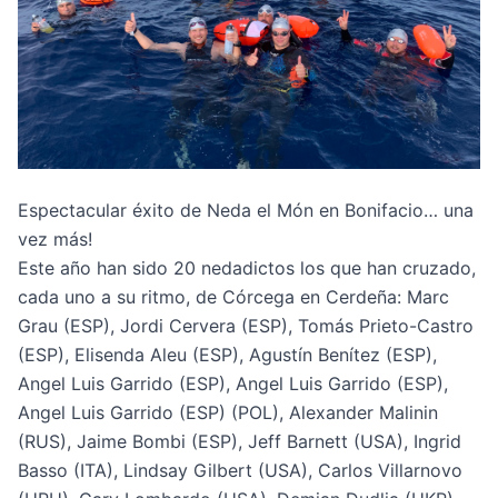
Espectacular éxito de Neda el Món en Bonifacio… una
vez más!
Este año han sido 20 nedadictos los que han cruzado,
cada uno a su ritmo, de Córcega en Cerdeña: Marc
Grau (ESP), Jordi Cervera (ESP), Tomás Prieto-Castro
(ESP), Elisenda Aleu (ESP), Agustín Benítez (ESP),
Angel Luis Garrido (ESP), Angel Luis Garrido (ESP),
Angel Luis Garrido (ESP) (POL), Alexander Malinin
(RUS), Jaime Bombi (ESP), Jeff Barnett (USA), Ingrid
Basso (ITA), Lindsay Gilbert (USA), Carlos Villarnovo