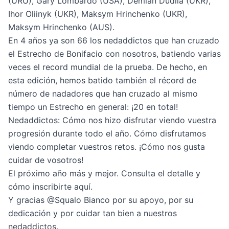
(URU), Gary Lombardo (USA), Demian Dudlia (UKR),
Ihor Oliinyk (UKR), Maksym Hrinchenko (UKR),
Maksym Hrinchenko (AUS).
En 4 años ya son 66 los nedaddictos que han cruzado
el Estrecho de Bonifacio con nosotros, batiendo varias
veces el record mundial de la prueba. De hecho, en
esta edición, hemos batido también el récord de
número de nadadores que han cruzado al mismo
tiempo un Estrecho en general: ¡20 en total!
Nedaddictos: Cómo nos hizo disfrutar viendo vuestra
progresión durante todo el año. Cómo disfrutamos
viendo completar vuestros retos. ¡Cómo nos gusta
cuidar de vosotros!
El próximo año más y mejor. Consulta el detalle y
cómo inscribirte
aquí
.
Y gracias @Squalo Bianco por su apoyo, por su
dedicación y por cuidar tan bien a nuestros
nedaddictos.