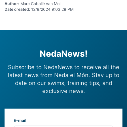
Author
:
Marc Caballé van Mol
Date created
:
12/8/2024 9:03:28 PM
NedaNews!
Subscribe to NedaNews to receive all the
latest news from Neda el Món. Stay up to
date on our swims, training tips, and
exclusive news.
E-mail