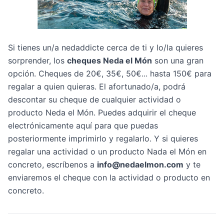
Si tienes un/a nedaddicte cerca de ti y lo/la quieres
sorprender, los
cheques Neda el Món
son una gran
opción. Cheques de 20€, 35€, 50€... hasta 150€ para
regalar a quien quieras. El afortunado/a, podrá
descontar su cheque de cualquier actividad o
producto Neda el Món. Puedes adquirir el cheque
electrónicamente
aquí
para que puedas
posteriormente imprimirlo y regalarlo. Y si quieres
regalar una actividad o un producto Nada el Món en
concreto, escríbenos a
info@nedaelmon.com
y te
enviaremos el cheque con la actividad o producto en
concreto.