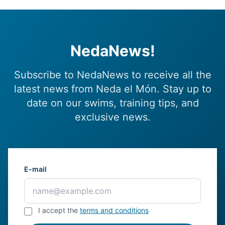
NedaNews!
Subscribe to NedaNews to receive all the
latest news from Neda el Món. Stay up to
date on our swims, training tips, and
exclusive news.
E-mail
I accept the
terms and conditions