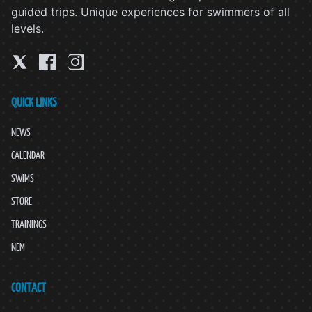
guided trips. Unique experiences for swimmers of all
levels.
QUICK LINKS
NEWS
CALENDAR
SWIMS
STORE
TRAININGS
NEM
CONTACT