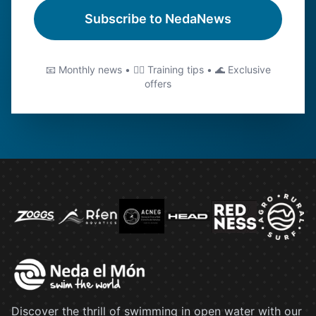
Subscribe to NedaNews
📧 Monthly news • 🏊‍♂️ Training tips • 🌊 Exclusive
offers
Discover the thrill of swimming in open water with our