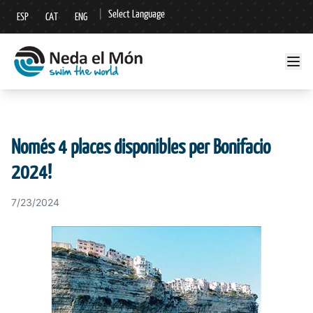
|
Select Language
ESP
CAT
ENG
▼
Només 4 places disponibles per Bonifacio
2024!
7/23/2024