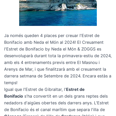
Ja només queden 4 places per creuar l'Estret de
Bonifacio amb Neda el Món al 2024! El
Creuament
l'Estret de Bonifacio by Neda el Món & ZOGGS
es
desenvoluparà durant tota la primavera-estiu de 2024,
amb els 4 entrenaments previs entre El Masnou i
Arenys de Mar, i que finalitzarà amb el creuament la
darrera setmana de Setembre de 2024. Encara estàs a
temps!
Igual que l'Estret de Gibraltar, l'
Estret de
Bonifacio
s'ha convertit en un dels grans reptes dels
nedadors d'aigües obertes dels darrers anys. L'Estret
de Bonifacio és el canal marítim que separa l'illa de