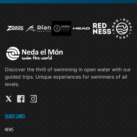
Discover the thrill of swimming in open water with our
guided trips. Unique experiences for swimmers of all
levels.
QUICK LINKS
NEWS