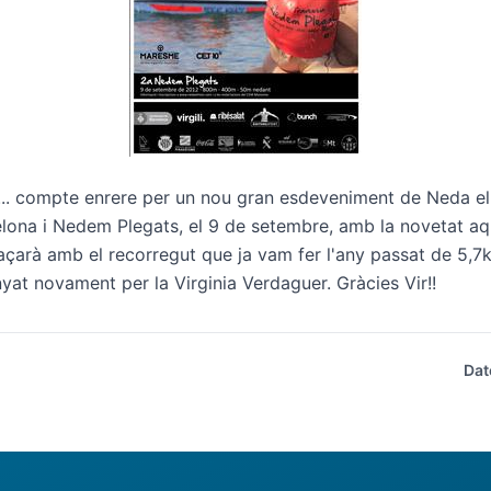
... compte enrere per un nou gran esdeveniment de Neda e
lona
i
Nedem Plegats
, el 9 de setembre, amb la novetat a
çarà amb el recorregut que ja vam fer l'any passat de 5,7k
enyat novament per la Virginia Verdaguer. Gràcies Vir!!
Dat