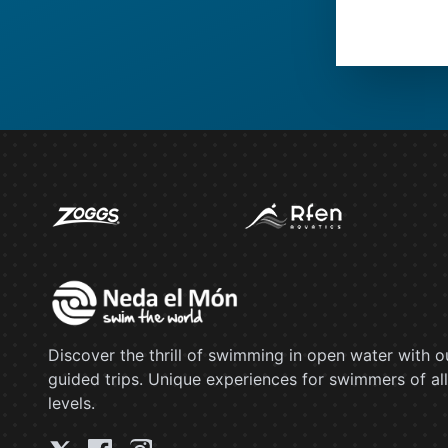
Discover the thrill of swimming in open water with o
guided trips. Unique experiences for swimmers of all
levels.