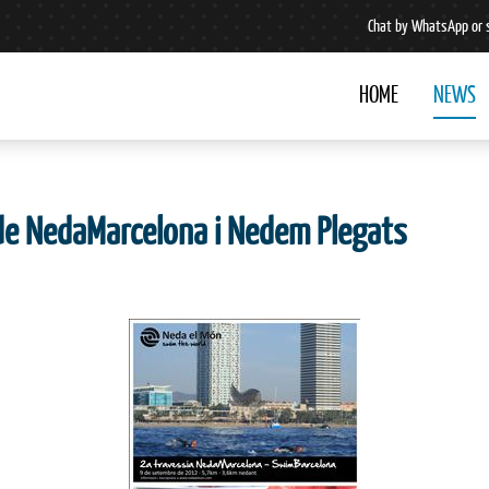
Chat by WhatsApp or 
HOME
NEWS
l de NedaMarcelona i Nedem Plegats