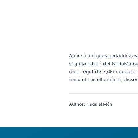
Amics i amigues nedaddictes
segona edició del
NedaMarce
recorregut de 3,6km que enlla
teniu el cartell conjunt, diss
Author
:
Neda el Món