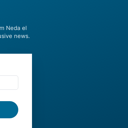
om Neda el
usive news.