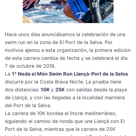
Hace unos días anunciábamos la celebración de una
swim run en la zona de El Port de la Selva. Por
motivos ajenos a esta organización, la primera edición
de esta carrera cambia de fecha y se celebrará el día
7 de octubre de 2018.
La
1ª Neda el Món Swim Run Llançà-Port de la Selva
discurre por la Costa Brava Norte. La prueba tiene
dos distancias:
10K
y
25K
con salidas desde la playa
de Llançà, y con las llegadas a la localidad marinera
del Port de la Selva.
La carrera de 10K bordea el litoral mediterráneo,
siguiendo el camino de ronda que une Llançà con El
Port de la Selva, mientras que la carrera de 25K