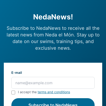
NedaNews!
Subscribe to NedaNews to receive all the
latest news from Neda el Món. Stay up to
date on our swims, training tips, and
exclusive news.
E-mail
I accept the
terms and conditions
Subscribe to NedaNews