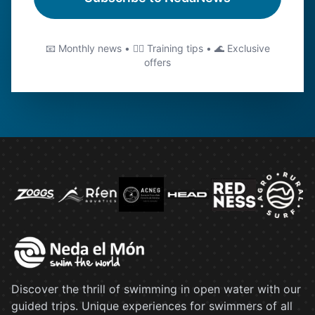
📧 Monthly news • 🏊‍♂️ Training tips • 🌊 Exclusive
offers
Discover the thrill of swimming in open water with our
guided trips. Unique experiences for swimmers of all