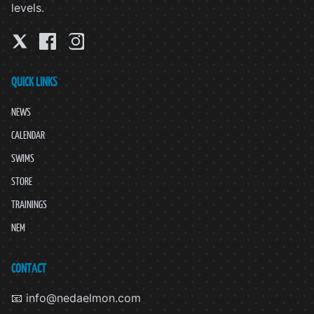
levels.
QUICK LINKS
NEWS
CALENDAR
SWIMS
STORE
TRAININGS
NEM
CONTACT
📧 info@nedaelmon.com