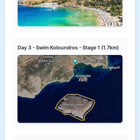
Day 3 - Swim Koloundros - Stage 1 (1.7km)