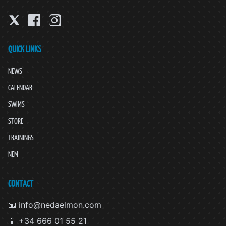
QUICK LINKS
NEWS
CALENDAR
SWIMS
STORE
TRAININGS
NEM
CONTACT
📧 info@nedaelmon.com
📱 +34 666 01 55 21