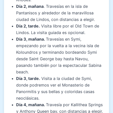
Día 2, mañana
. Travesías en la isla de
Pantanisos y alrededor de la maravillosa
ciudad de Lindos, con distancias a elegir.
Día 2, tarde.
Visita libre por el Old Town de
Lindos. La visita guiada es opcional.
Día 3, mañana.
Travesías en Symi,
empezando por la vuelta a la vecina isla de
Koloundros y terminando bordeando Symi
desde Saint George bay hasta Navou,
pasando también por la espectacular Sabina
beach.
Día 3, tarde.
Visita a la ciudad de Symi,
donde podremos ver el Monasterio de
Panormitis y sus bellas y coloridas casas
neoclásicas.
Día 4, mañana.
Travesía por Kallithea Springs
y Anthony Queen bay, con distancias a elegir.