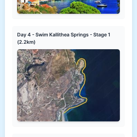
Day 4 - Swim Kallithea Springs - Stage 1
(2.2km)