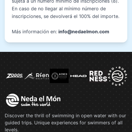
sujeta a un número mínimo de inscripciones (8).
En caso de no llegar al mínimo número de
inscripciones, se devolverá el 100% del importe.
Más información en:
info@nedaelmon.com
Discover the thrill of swimming in open water with our
guided trips. Unique experiences for swimmers of all
levels.