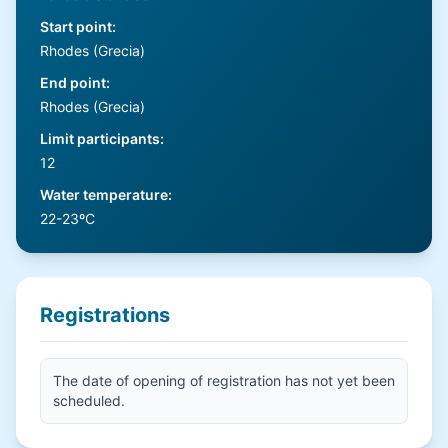
Start point
:
Rhodes (Grecia)
End point
:
Rhodes (Grecia)
Limit participants
:
12
Water temperature
:
22-23ºC
Registrations
The date of opening of registration has not yet been
scheduled.