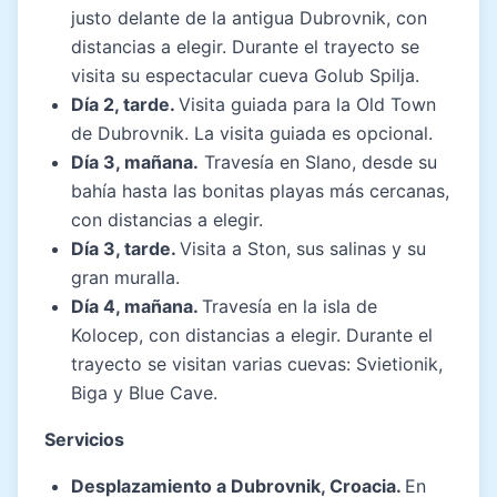
justo delante de la antigua Dubrovnik, con
distancias a elegir. Durante el trayecto se
visita su espectacular cueva Golub Spilja.
Día 2, tarde.
Visita guiada para la Old Town
de Dubrovnik. La visita guiada es opcional.
Día 3, mañana.
Travesía en Slano, desde su
bahía hasta las bonitas playas más cercanas,
con distancias a elegir.
Día 3, tarde.
Visita a Ston, sus salinas y su
gran muralla.
Día 4, mañana.
Travesía en la isla de
Kolocep, con distancias a elegir. Durante el
trayecto se visitan varias cuevas: Svietionik,
Biga y Blue Cave.
Servicios
Desplazamiento a Dubrovnik, Croacia.
En