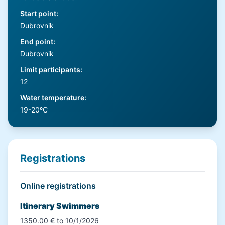
Start point
:
Dubrovnik
End point
:
Dubrovnik
Limit participants
:
12
Water temperature
:
19-20ºC
Registrations
Online registrations
Itinerary Swimmers
1350.00 € to 10/1/2026