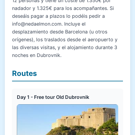
12 personas y tiene un coste de 1.350€ por
nadador y 1.325€ para los acompañantes. Si
deseáis pagar a plazos lo podéis pedir a
info@nedaelmon.com. Incluye el
desplazamiento desde Barcelona (u otros
orígenes), los traslados desde el aeropuerto y
las diversas visitas, y el alojamiento durante 3
noches en Dubrovnik.
Routes
Day 1 - Free tour Old Dubrovnik