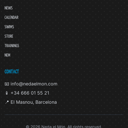
NEWS
CALENDAR
SWIMS
STORE
TRAININGS
NEM
CONTACT
📧 info@nedaelmon.com
📱 +34 666 01 55 21
📍 El Masnou, Barcelona
© 2026 Neda el Món. All rights reserved.