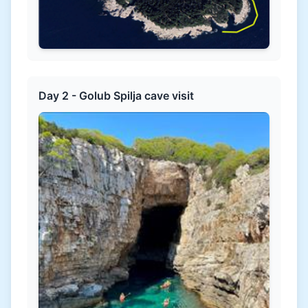
Day 2 - Golub Spilja cave visit