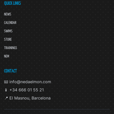
QUICK LINKS
NEWS
CALENDAR
SWIMS
STORE
TRAININGS
NEM
CONTACT
📧 info@nedaelmon.com
📱 +34 666 01 55 21
📍 El Masnou, Barcelona