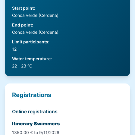
Start point
:
Conca verde (Cerdeña)
End point
:
Conca verde (Cerdeña)
Limit participants
:
12
Water temperature
:
22 - 23 ºC
Registrations
Online registrations
Itinerary Swimmers
1350.00 € to 9/11/2026