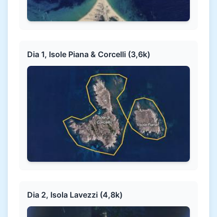
Dia 1, Isole Piana & Corcelli (3,6k)
Dia 2, Isola Lavezzi (4,8k)