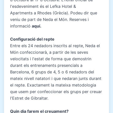
l'esdeveniment és el Lefka Hotel &
Apartments a Rhodes (Grècia). Podeu dir que
veniu de part de Neda el Món. Reserves i
informació
aquí
.
Configuració del repte
Entre els 24 nedadors inscrits al repte, Neda el
Món confeccionarà, a partir de les seves
velocitats i l'estat de forma que demostrin
durant els entrenaments presencials a
Barcelona, 6 grups de 4, 5 o 6 nedadors del
mateix nivell natatori i que nedaran junts durant
el repte. Exactament la mateixa metodologia
que usem per confeccionar els grups per creuar
l'Estret de Gibraltar.
Quin dia farem el creuament?