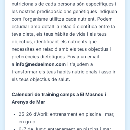
nutricionals de cada persona són especifiques i
les nostres predisposicions genètiques indiquen
com l'organisme utilitza cada nutrient. Podem
estudiar amb detall la relació científica entre la
teva dieta, els teus hàbits de vida i els teus
objectius, identificant els nutrients que
necessites en relació amb els teus objectius i
preferències dietètiques. Envia un email
a
info@nedaelmon.com
i t'ajudem a
transformar els teus hàbits nutricionals i assolir
els teus objectius de salut.
Calendari de training camps a El Masnou i
Arenys de Mar
25-26 d'Abril: entrenament en piscina i mar,
en grup
6-7 de Juny: entrenament en piscina i mar,