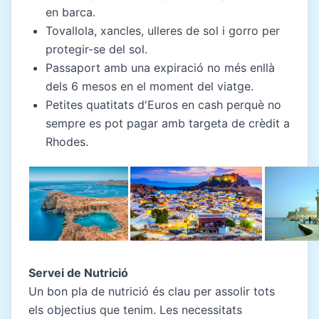
en barca.
Tovallola, xancles, ulleres de sol i gorro per
protegir-se del sol.
Passaport amb una expiració no més enllà
dels 6 mesos en el moment del viatge.
Petites quatitats d'Euros en cash perquè no
sempre es pot pagar amb targeta de crèdit a
Rhodes.
Servei de Nutrició
Un bon pla de nutrició és clau per assolir tots
els objectius que tenim. Les necessitats