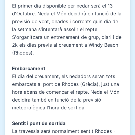
El primer dia disponible per nedar serà el 13
d'Octubre. Neda el Món decidirà en funció de la
previsió de vent, onades i corrents quin dia de
la setmana s'intentarà assolir el repte.
S'organitzarà un entrenament de grup, diari i de
2k els dies previs al creuament a Windy Beach
(Rhodes).
Embarcament
El dia del creuament, els nedadors seran tots
embarcats al port de Rhodes (Grècia), just una
hora abans de començar el repte. Neda el Món
decidirà també en funció de la previsió
meteorològica l'hora de sortida.
Sentit i punt de sortida
La travessia serà normalment sentit Rhodes -