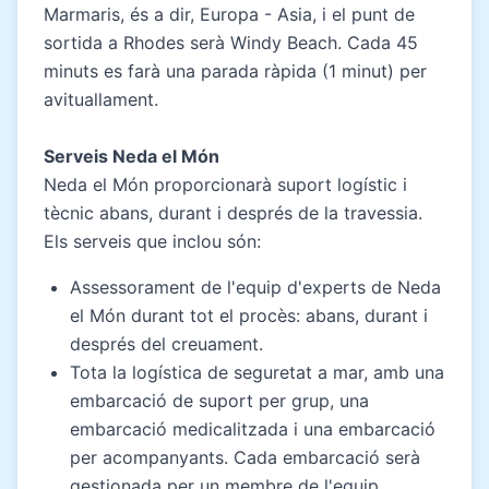
Marmaris, és a dir, Europa - Asia, i el punt de
sortida a Rhodes serà Windy Beach. Cada 45
minuts es farà una parada ràpida (1 minut) per
avituallament.
Serveis Neda el Món
Neda el Món proporcionarà suport logístic i
tècnic abans, durant i després de la travessia.
Els serveis que inclou són:
Assessorament de l'equip d'experts de Neda
el Món durant tot el procès: abans, durant i
després del creuament.
Tota la logística de seguretat a mar, amb una
embarcació de suport per grup, una
embarcació medicalitzada i una embarcació
per acompanyants. Cada embarcació serà
gestionada per un membre de l'equip