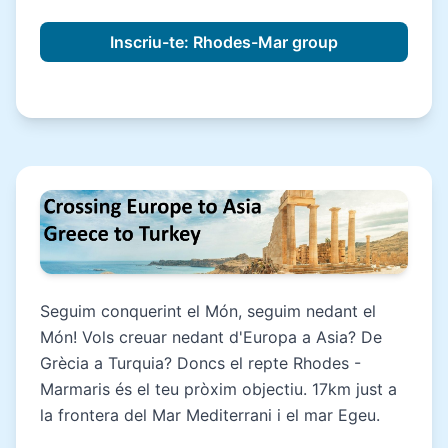
Seguim conquerint el Món, seguim nedant el
Món! Vols creuar nedant d'Europa a Asia? De
Grècia a Turquia? Doncs el repte Rhodes -
Marmaris és el teu pròxim objectiu. 17km just a
la frontera del Mar Mediterrani i el mar Egeu.