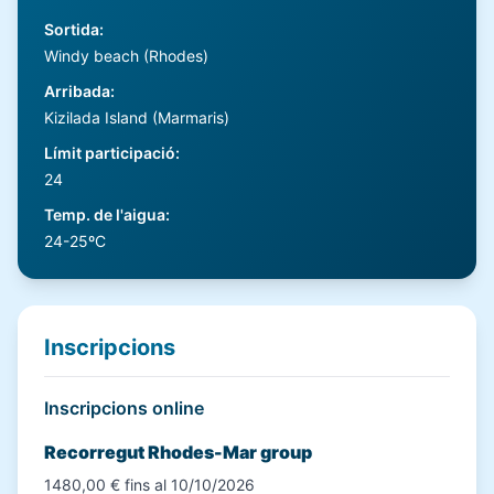
Sortida
:
Windy beach (Rhodes)
Arribada
:
Kizilada Island (Marmaris)
Límit participació
:
24
Temp. de l'aigua
:
24-25ºC
Inscripcions
Inscripcions online
Recorregut Rhodes-Mar group
1480,00 € fins al 10/10/2026