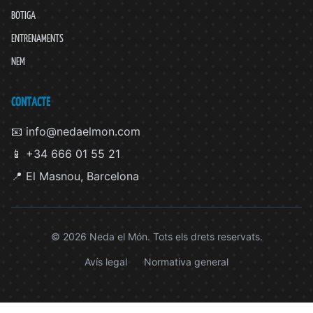
BOTIGA
ENTRENAMENTS
NEM
CONTACTE
📧 info@nedaelmon.com
📱 +34 666 01 55 21
📍 El Masnou, Barcelona
© 2026 Neda el Món. Tots els drets reservats.
Avís legal
Normativa general