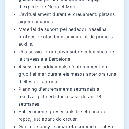
d'experts de Neda el Món.
L'avituallament durant el creuament: plàtans,
aigua i aquarius.
Material de suport pel nedador: vaselina,
protecció solar, biodramina i kit de primers
auxilis.
Una sessió informativa sobre la logística de
la travessia a Barcelona
4 sessions addicionals d'entrenament en
grup i al mar durant els mesos anteriors (una
d'elles obligatòria)
Planning d'entrenaments setmanals a
realitzar pel nedador a casa durant 18
setmanes
Entrenaments presencials la setmana del
repte, just abans de creuar.
Gorro de bany i samarreta commemorativa