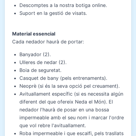
Descomptes a la nostra botiga online.
Suport en la gestió de visats.
Material essencial
Cada nedador haurà de portar:
Banyador (2).
Ulleres de nedar (2).
Boia de seguretat.
Casquet de bany (pels entrenaments).
Neoprè (si és la seva opció pel creuament).
Avituallament específic (si es necessita algún
diferent del que ofereix Neda el Món). El
nedador l'haurà de posar en una bossa
impermeable amb el seu nom i marcar l'ordre
que vol rebre l'avituallament.
Roba impermeable i que escalfi, pels trasllats