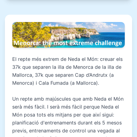
El repte més extrem de Neda el Món: creuar els
37k que separen la illa de Menorca de la illa de
Mallorca, 37k que separen Cap d’Andrutx (a
Menorca) i Cala Fumada (a Mallorca).
Un repte amb majúscules que amb Neda el Món
serà més fàcil. I serà més fàcil perque Neda el
Món posa tots els mitjans per que així sigui:
planificació d'entrenaments durant els 5 mesos
previs, entrenaments de control una vegada al