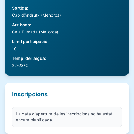
Sortida
:
Cap d’Andrutx (Menorca)
Arribada
:
Cala Fumada (Mallorca)
Límit participació
:
10
Temp. de l'aigua
:
22-23ºC
Inscripcions
La data d'apertura de les inscripcions no ha estat
encara planificada.