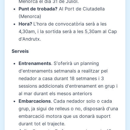
Menorca el dia 31 de Juliol.
Punt de trobada?
Al Port de Ciutadella
(Menorca)
Hora?
L'hora de convocatòria serà a les
4,30am, i la sortida serà a les 5,30am al Cap
d'Andrutx.
Serveis
Entrenaments
. S'oferirà un planning
d'entrenaments setmanals a realitzar pel
nedador a casa durant 18 setmanes i 3
sessions addicionals d'entrenament en grup i
al mar durant els mesos anteriors
Embarcacions
. Cada nedador solo o cada
grup, ja sigui de relleus o no, disposarà d'una
embarcació motora que us donarà suport
durant tot el trajecte.