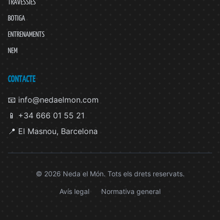
TRAVESSIES
BOTIGA
ENTRENAMENTS
NEM
CONTACTE
📧 info@nedaelmon.com
📱 +34 666 01 55 21
📍 El Masnou, Barcelona
© 2026 Neda el Món. Tots els drets reservats.
Avís legal
Normativa general