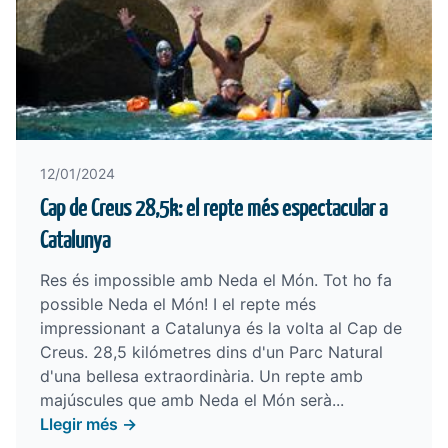
12/01/2024
Cap de Creus 28,5k: el repte més espectacular a
Catalunya
Res és impossible amb Neda el Món. Tot ho fa
possible Neda el Món! I el repte més
impressionant a Catalunya és la volta al Cap de
Creus. 28,5 kilómetres dins d'un Parc Natural
d'una bellesa extraordinària. Un repte amb
majúscules que amb Neda el Món serà...
Llegir més →