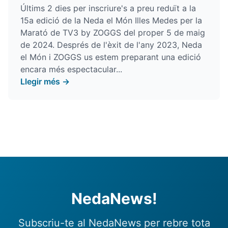
Últims 2 dies per inscriure's a preu reduït a la
15a edició de la
Neda el Món Illes Medes per la
Marató de TV3 by ZOGGS
del proper 5 de maig
de 2024. Després de l'èxit de l'any 2023, Neda
el Món i ZOGGS us estem preparant una edició
encara més espectacular...
Llegir més →
NedaNews!
Subscriu-te al NedaNews per rebre tota