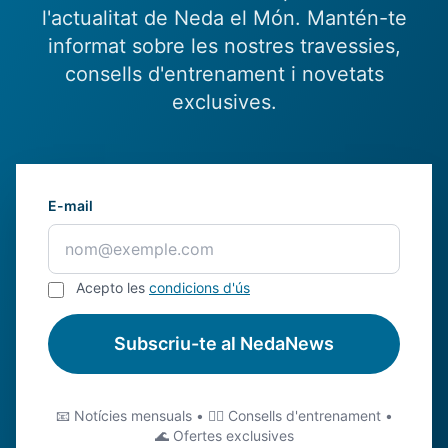
l'actualitat de Neda el Món. Mantén-te
informat sobre les nostres travessies,
consells d'entrenament i novetats
exclusives.
E-mail
Acepto les
condicions d'ús
Subscriu-te al NedaNews
📧 Notícies mensuals • 🏊‍♂️ Consells d'entrenament •
🌊 Ofertes exclusives