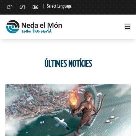
|
Select Language
ESP
CAT
ENG
▼
ÚLTIMES NOTÍCIES