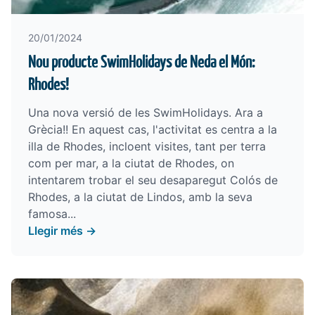
20/01/2024
Nou producte SwimHolidays de Neda el Món:
Rhodes!
Una nova versió de les SwimHolidays. Ara a
Grècia!! En aquest cas, l'activitat es centra a la
illa de Rhodes, incloent visites, tant per terra
com per mar, a la ciutat de Rhodes, on
intentarem trobar el seu desaparegut Colós de
Rhodes, a la ciutat de Lindos, amb la seva
famosa...
Llegir més →