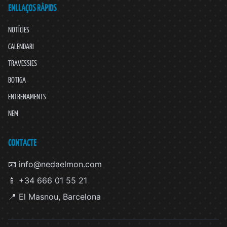
ENLLAÇOS RÀPIDS
NOTÍCIES
CALENDARI
TRAVESSIES
BOTIGA
ENTRENAMENTS
NEM
CONTACTE
📧 info@nedaelmon.com
📱 +34 666 01 55 21
📍 El Masnou, Barcelona