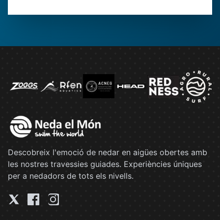
Descobreix l'emoció de nedar en aigües obertes amb
les nostres travessies guiades. Experiències úniques
per a nedadors de tots els nivells.