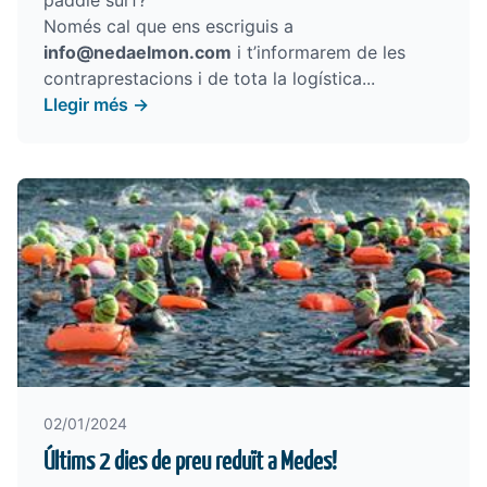
paddle surf?
Només cal que ens escriguis a
info@nedaelmon.com
i t’informarem de les
contraprestacions i de tota la logística...
Llegir més →
02/01/2024
Últims 2 dies de preu reduït a Medes!