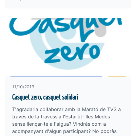
11/10/2013
Casquet zero, casquet solidari
T'agradaria col·laborar amb la Marató de TV3 a
través de la travessia l'Estartit-Illes Medes
sense llençar-te a l'aigua? Vindràs com a
acompanyant d'algun participant? No podràs