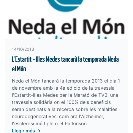
14/10/2013
L'Estartit - Illes Medes tancarà la temporada Neda
el Món
Neda el Món tancarà la temporada 2013 el dia 1
de novembre amb la 4a edició de la travessia
l'Estartit-Illes Medes per la Marató de TV3
, una
travessia solidària on el 100% dels beneficis
seran destinats a la recerca sobre les malalties
neurodegeneratives, com ara l'Alzheimer,
l'esclerosi múltiple o el Parkinson.
Llegir més →