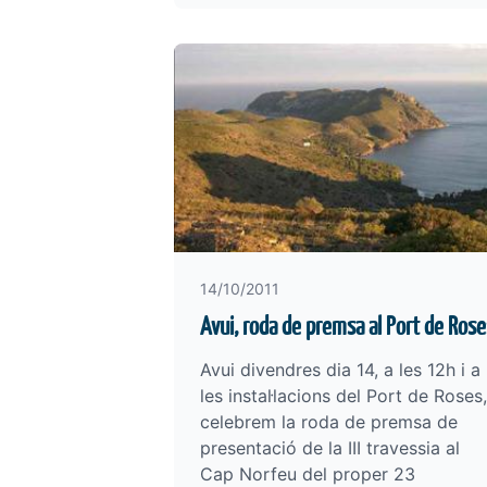
14/10/2011
Avui, roda de premsa al Port de Rose
Avui divendres dia 14, a les 12h i a
les instal·lacions del Port de Roses,
celebrem la roda de premsa de
presentació de la III travessia al
Cap Norfeu del proper 23