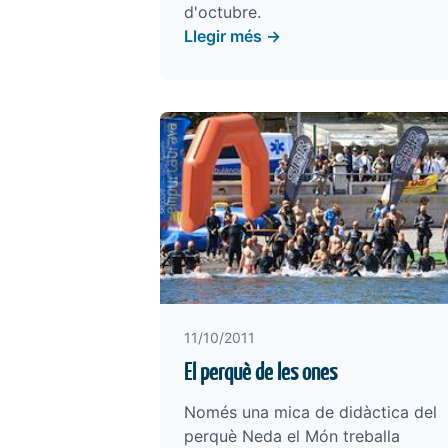
d'octubre.
Llegir més →
11/10/2011
El perquè de les ones
Només una mica de didàctica del
perquè Neda el Món treballa