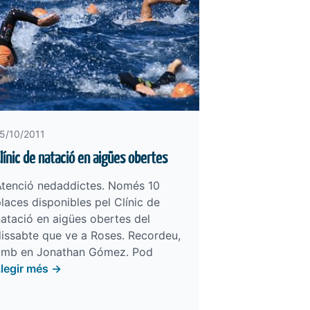
5/10/2011
línic de natació en aigües obertes
Atenció nedaddictes. Només 10
laces disponibles pel Clínic de
atació en aigües obertes del
issabte que ve a Roses. Recordeu,
amb en Jonathan Gómez. Pod
Llegir més →