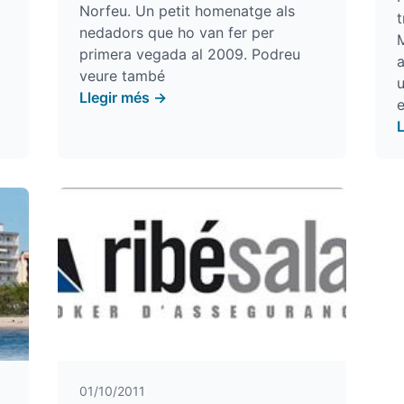
Norfeu. Un petit homenatge als
t
nedadors que ho van fer per
primera vegada al 2009. Podreu
a
veure també
Llegir més →
e
01/10/2011