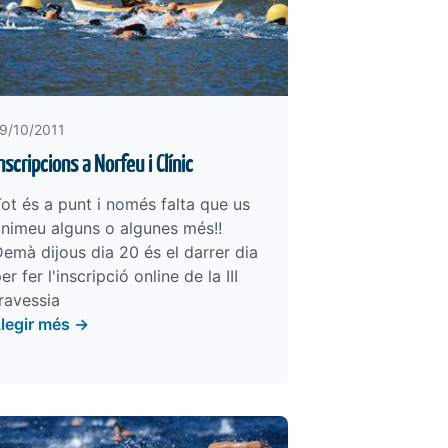
9/10/2011
nscripcions a Norfeu i Clínic
ot és a punt i només falta que us
nimeu alguns o algunes més!!
emà dijous dia 20 és el darrer dia
er fer l'inscripció online de la III
ravessia
Llegir més →