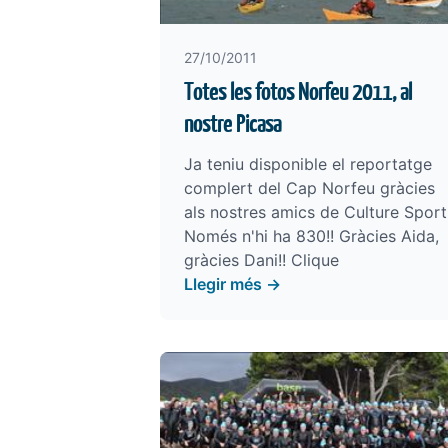
27/10/2011
Totes les fotos Norfeu 2011, al
nostre Picasa
Ja teniu disponible el reportatge
complert del Cap Norfeu gràcies
als nostres amics de Culture Sport
Només n'hi ha 830!! Gràcies Aida,
gràcies Dani!! Clique
Llegir més →