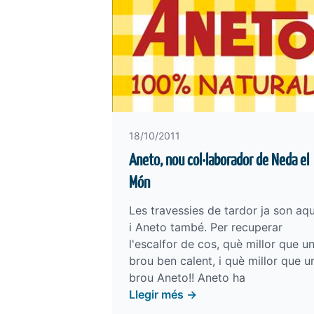
18/10/2011
Aneto, nou col·laborador de Neda el
Món
Les travessies de tardor ja son aqu
i Aneto també. Per recuperar
l'escalfor de cos, què millor que u
brou ben calent, i què millor que u
brou Aneto!! Aneto ha
Llegir més →