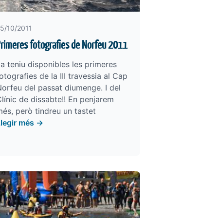
5/10/2011
rimeres fotografies de Norfeu 2011
a teniu disponibles les primeres
otografies de la III travessia al Cap
orfeu del passat diumenge. I del
línic de dissabte!! En penjarem
és, però tindreu un tastet
Llegir més →