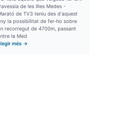
ravessia de les Illes Medes -
Marató de TV3 teniu des d'aquest
ny la possibilitat de fer-ho sobre
un recorregut de 4700m, passant
ntre la Med
Llegir més →