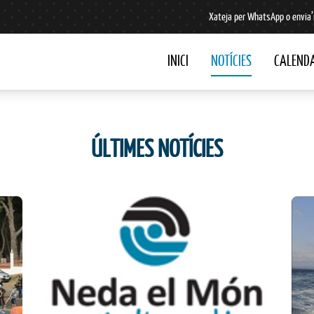
Xateja per WhatsApp o envia’
INICI
NOTÍCIES
CALENDA
ÚLTIMES NOTÍCIES