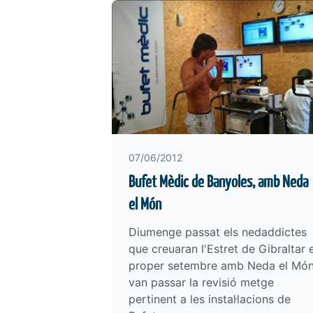
07/06/2012
Bufet Mèdic de Banyoles, amb Neda
el Món
Diumenge passat els nedaddictes
que creuaran l'Estret de Gibraltar e
proper setembre amb Neda el Mó
van passar la revisió metge
pertinent a les instal·lacions de