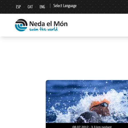
|
Select Language
ESP
CAT
ENG
▼