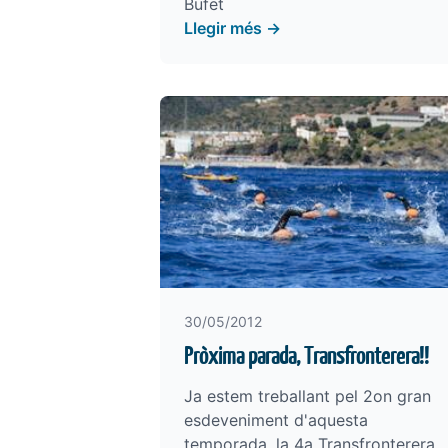
Bufet
Llegir més →
30/05/2012
Pròxima parada, Transfronterera!!
Ja estem treballant pel 2on gran
esdeveniment d'aquesta
temporada, la 4a Transfronterera,