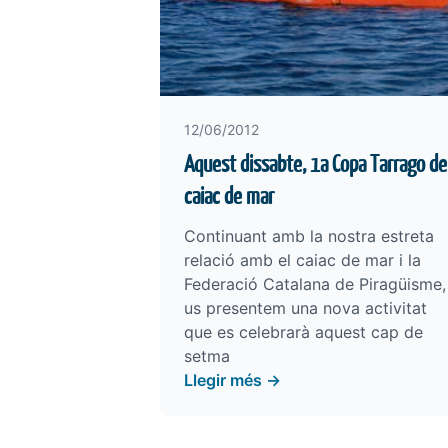
12/06/2012
Aquest dissabte, 1a Copa Tarrago de
caiac de mar
Continuant amb la nostra estreta
relació amb el caiac de mar i la
Federació Catalana de Piragüisme,
us presentem una nova activitat
que es celebrarà aquest cap de
setma
Llegir més →