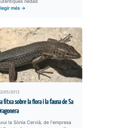
autèntiques nedad
Llegir més →
2/05/2012
a fitxa sobre la flora i la fauna de Sa
Dragonera
vui la Sònia Cervià, de l'empresa