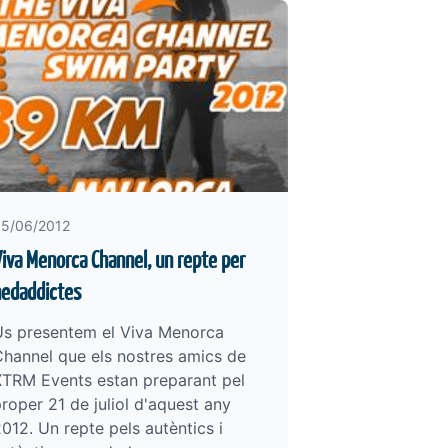
5/06/2012
iva Menorca Channel, un repte per
nedaddictes
Us presentem el Viva Menorca
hannel que els nostres amics de
XTRM Events estan preparant pel
roper 21 de juliol d'aquest any
012. Un repte pels autèntics i