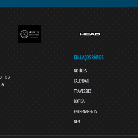
ENLLAÇOS RÀPIDS
NOTÍCIES
 les
CALENDARI
 a
TRAVESSIES
BOTIGA
ENTRENAMENTS
NEM