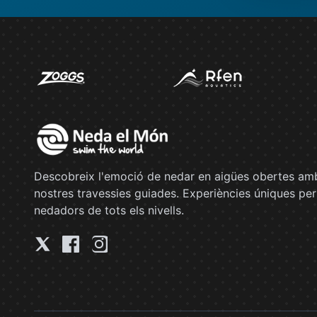
Descobreix l'emoció de nedar en aigües obertes amb
nostres travessies guiades. Experiències úniques per
nedadors de tots els nivells.