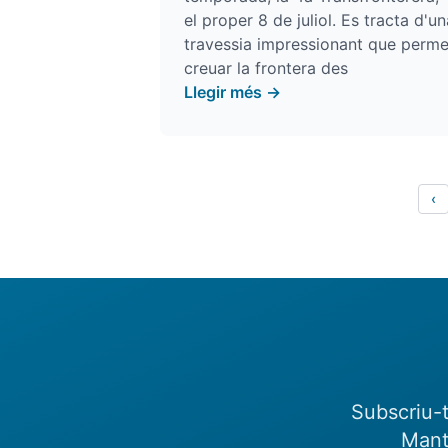
el proper 8 de juliol. Es tracta d'un
travessia impressionant que perme
creuar la frontera des
Llegir més →
‹
Subscriu-t
Mant