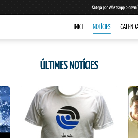
Xateja per WhatsApp o envia’
INICI
NOTÍCIES
CALENDA
ÚLTIMES NOTÍCIES