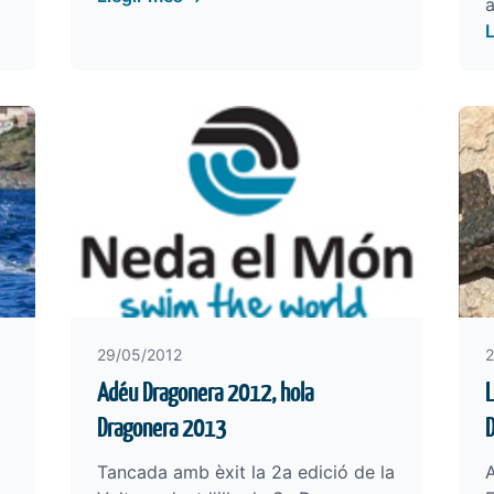
29/05/2012
2
Adéu Dragonera 2012, hola
L
Dragonera 2013
Tancada amb èxit la 2a edició de la
A