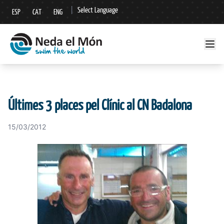
|
Select Language
ESP
CAT
ENG
▼
Últimes 3 places pel Clínic al CN Badalona
15/03/2012