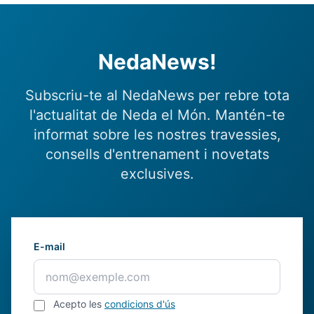
NedaNews!
Subscriu-te al NedaNews per rebre tota
l'actualitat de Neda el Món. Mantén-te
informat sobre les nostres travessies,
consells d'entrenament i novetats
exclusives.
E-mail
Acepto les
condicions d'ús