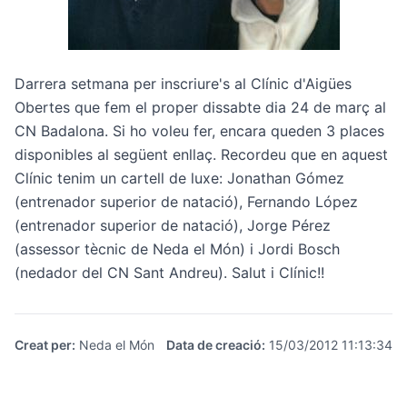
Darrera setmana per inscriure's al Clínic d'Aigües
Obertes que fem el proper dissabte dia 24 de març al
CN Badalona. Si ho voleu fer, encara queden 3 places
disponibles al següent
enllaç
. Recordeu que en aquest
Clínic tenim un cartell de luxe: Jonathan Gómez
(entrenador superior de natació), Fernando López
(entrenador superior de natació), Jorge Pérez
(assessor tècnic de Neda el Món) i Jordi Bosch
(nedador del CN Sant Andreu). Salut i Clínic!!
Creat per
:
Neda el Món
Data de creació
:
15/03/2012 11:13:34