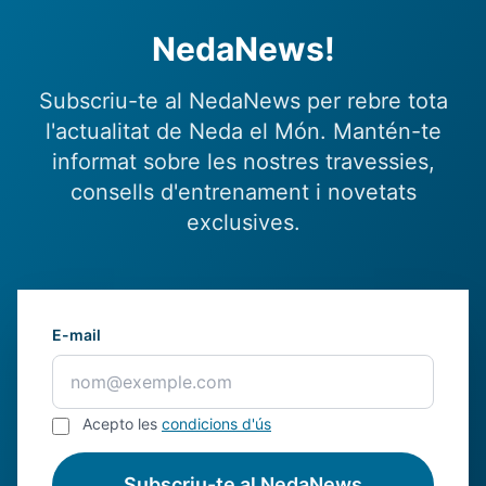
NedaNews!
Subscriu-te al NedaNews per rebre tota
l'actualitat de Neda el Món. Mantén-te
informat sobre les nostres travessies,
consells d'entrenament i novetats
exclusives.
E-mail
Acepto les
condicions d'ús
Subscriu-te al NedaNews