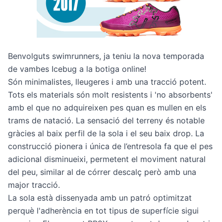
Benvolguts swimrunners, ja teniu la nova temporada
de vambes Icebug a la
botiga online
!
Són minimalistes, lleugeres i amb una tracció potent.
Tots els materials són molt resistents i 'no absorbents'
amb el que no adquireixen pes quan es mullen en els
trams de natació. La sensació del terreny és notable
gràcies al baix perfil de la sola i el seu baix drop. La
construcció pionera i única de l’entresola fa que el pes
adicional disminueixi, permetent el moviment natural
del peu, similar al de córrer descalç però amb una
major tracció.
La sola està dissenyada amb un patró optimitzat
perquè l'adherència en tot tipus de superfície sigui