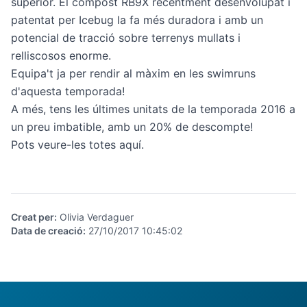
superior. El compost RB9X recentment desenvolupat i
patentat per Icebug la fa més duradora i amb un
potencial de tracció sobre terrenys mullats i
relliscosos enorme.
Equipa't ja per rendir al màxim en les swimruns
d'aquesta temporada!
A més, tens les últimes unitats de la temporada 2016 a
un preu imbatible, amb un 20% de descompte!
Pots veure-les totes aquí.
Creat per
:
Olivia Verdaguer
Data de creació
:
27/10/2017 10:45:02